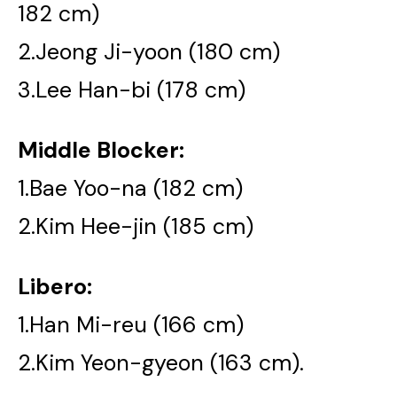
182 cm)
2.Jeong Ji-yoon (180 cm)
3.Lee Han-bi (178 cm)
Middle Blocker:
1.Bae Yoo-na (182 cm)
2.Kim Hee-jin (185 cm)
Libero:
1.Han Mi-reu (166 cm)
2.Kim Yeon-gyeon (163 cm).