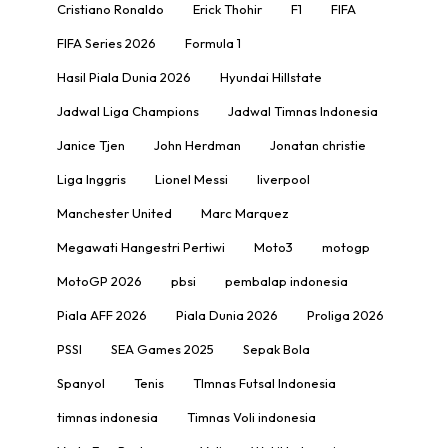
Cristiano Ronaldo
Erick Thohir
F1
FIFA
FIFA Series 2026
Formula 1
Hasil Piala Dunia 2026
Hyundai Hillstate
Jadwal Liga Champions
Jadwal Timnas Indonesia
Janice Tjen
John Herdman
Jonatan christie
Liga Inggris
Lionel Messi
liverpool
Manchester United
Marc Marquez
Megawati Hangestri Pertiwi
Moto3
motogp
MotoGP 2026
pbsi
pembalap indonesia
Piala AFF 2026
Piala Dunia 2026
Proliga 2026
PSSI
SEA Games 2025
Sepak Bola
Spanyol
Tenis
TImnas Futsal Indonesia
timnas indonesia
Timnas Voli indonesia