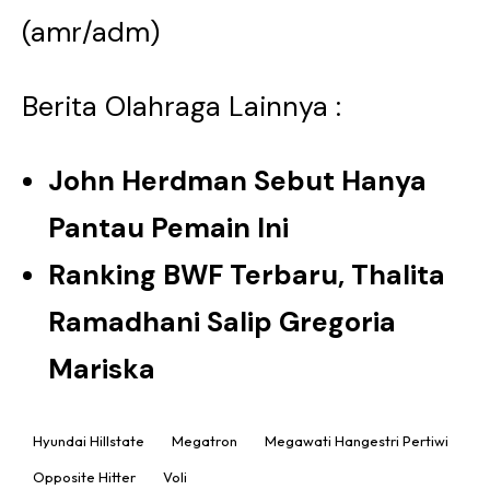
(amr/adm)
Berita Olahraga Lainnya :
John Herdman Sebut Hanya
Pantau Pemain Ini
Ranking BWF Terbaru, Thalita
Ramadhani Salip Gregoria
Mariska
Hyundai Hillstate
Megatron
Megawati Hangestri Pertiwi
Opposite Hitter
Voli