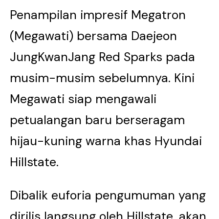
Penampilan impresif Megatron
(Megawati) bersama Daejeon
JungKwanJang Red Sparks pada
musim-musim sebelumnya. Kini
Megawati siap mengawali
petualangan baru berseragam
hijau-kuning warna khas Hyundai
Hillstate.
Dibalik euforia pengumuman yang
dirilis langsung oleh Hillstate, akan