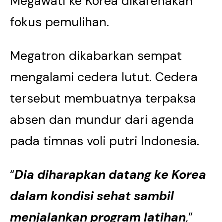
Megawati ke Korea dikarenakan
fokus pemulihan.
Megatron dikabarkan sempat
mengalami cedera lutut. Cedera
tersebut membuatnya terpaksa
absen dan mundur dari agenda
pada timnas voli putri Indonesia.
“
Dia diharapkan datang ke Korea
dalam kondisi sehat sambil
menjalankan program latihan
,”