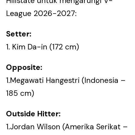
Hillstate untuk mengarungi V-
League 2026-2027:
Setter:
1. Kim Da-in (172 cm)
Opposite:
1.Megawati Hangestri (Indonesia –
185 cm)
Outside Hitter:
1.Jordan Wilson (Amerika Serikat –