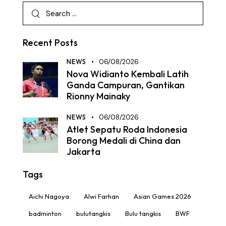
Recent Posts
NEWS
06/08/2026
Nova Widianto Kembali Latih
Ganda Campuran, Gantikan
Rionny Mainaky
NEWS
06/08/2026
Atlet Sepatu Roda Indonesia
Borong Medali di China dan
Jakarta
Tags
Aichi Nagoya
Alwi Farhan
Asian Games 2026
badminton
bulutangkis
Bulu tangkis
BWF