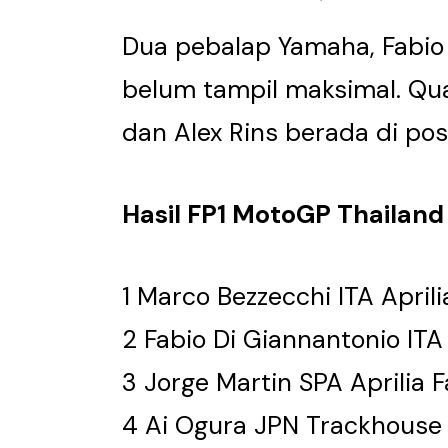
Dua pebalap Yamaha, Fabio 
belum tampil maksimal. Qua
dan Alex Rins berada di posi
Hasil FP1 MotoGP Thailand
1 Marco Bezzecchi ITA April
2 Fabio Di Giannantonio IT
3 Jorge Martin SPA Aprilia 
4 Ai Ogura JPN Trackhouse 