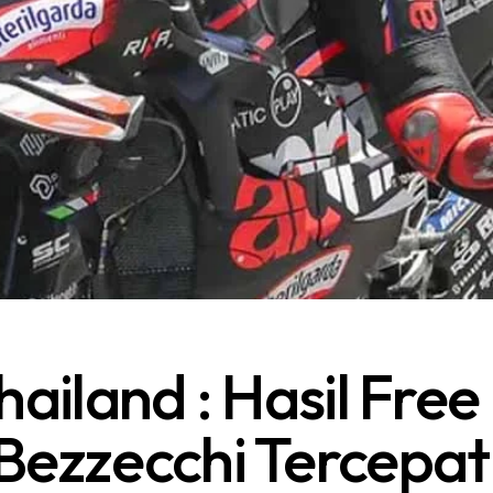
iland : Hasil Free 
Bezzecchi Tercepat