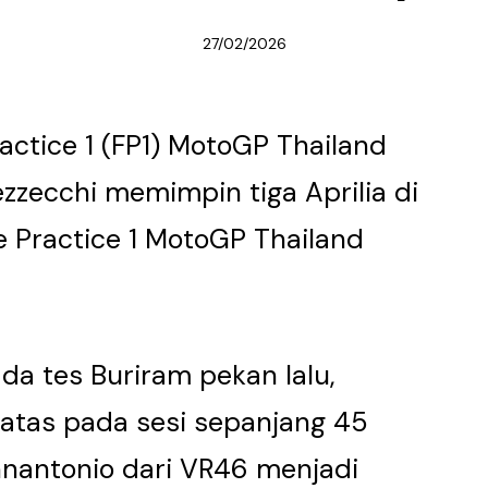
27/02/2026
actice 1 (FP1) MotoGP Thailand
ezzecchi memimpin tiga Aprilia di
e Practice 1 MotoGP Thailand
da tes Buriram pekan lalu,
atas pada sesi sepanjang 45
nnantonio dari VR46 menjadi