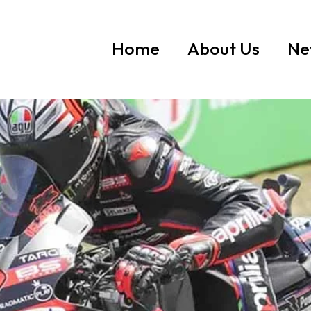
Home
About Us
Ne