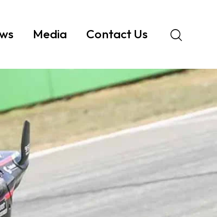
ws
Media
Contact Us