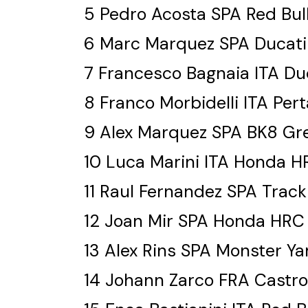
5 Pedro Acosta SPA Red Bul
6 Marc Marquez SPA Ducati
7 Francesco Bagnaia ITA Du
8 Franco Morbidelli ITA Pe
9 Alex Marquez SPA BK8 Gre
10 Luca Marini ITA Honda H
11 Raul Fernandez SPA Trac
12 Joan Mir SPA Honda HRC 
13 Alex Rins SPA Monster Y
14 Johann Zarco FRA Castr