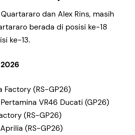
Quartararo dan Alex Rins, masih
rtararo berada di posisi ke-18
si ke-13.
 2026
ia Factory (RS-GP26)
A Pertamina VR46 Ducati (GP26)
Factory (RS-GP26)
Aprilia (RS-GP26)