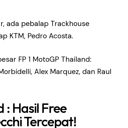
ar, ada pebalap Trackhouse
lap KTM, Pedro Acosta.
 besar FP 1 MotoGP Thailand:
orbidelli, Alex Marquez, dan Raul
: Hasil Free
cchi Tercepat!