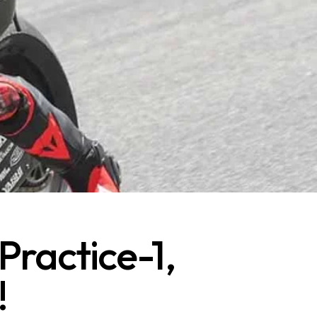
Practice-1,
!