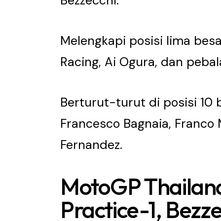
Bezzecchi.
Melengkapi posisi lima bes
Racing, Ai Ogura, dan peba
Berturut-turut di posisi 10
Francesco Bagnaia, Franco M
Fernandez.
MotoGP Thailand 
Practice-1, Bezze