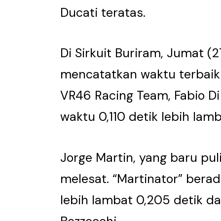
Ducati teratas.
Di Sirkuit Buriram, Jumat (
mencatatkan waktu terbaik 
VR46 Racing Team, Fabio Di
waktu 0,110 detik lebih lamb
Jorge Martin, yang baru pul
melesat. “Martinator” berad
lebih lambat 0,205 detik dar