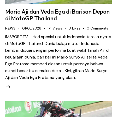
Mario Aji dan Veda Ega di Barisan Depan
di MotoGP Thailand
NEWS
01/03/2026
171
Views
0
Likes
0
Comments
iMSPORT.TV – Hari spesial untuk Indonesia terasa nyata
di MotoGP Thailand. Dunia balap motor Indonesia
kembali dibuai dengan performa kuat wakil Tanah Air di
kejuaraan dunia, dan kali ini Mario Suryo Aji serta Veda
Ega Pratama memberi alasan untuk percaya bahwa
mimpi besar itu semakin dekat. Kini, giliran Mario Suryo
Aji dan Veda Ega Pratama yang akan…