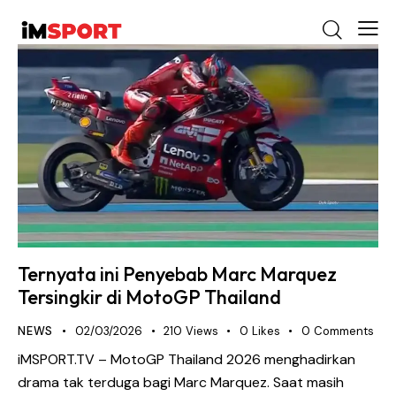
Ternyata ini Penyebab Marc Marquez
Tersingkir di MotoGP Thailand
NEWS
02/03/2026
210
Views
0
Likes
0
Comments
iMSPORT.TV – MotoGP Thailand 2026 menghadirkan
drama tak terduga bagi Marc Marquez. Saat masih