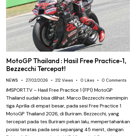
MotoGP Thailand : Hasil Free Practice-1,
Bezzecchi Tercepat!
NEWS
27/02/2026
212
Views
0
Likes
0
Comments
iMSPORT.TV – Hasil Free Practice 1 (FP1) MotoGP
Thailand sudah bisa dilihat. Marco Bezzecchi memimpin
tiga Aprilia di empat besar, pada sesi Free Practice 1
MotoGP Thailand 2026, di Buriram. Bezzecchi, yang
tercepat pada tes Buriram pekan lalu, mempertahankan
posisi teratas pada sesi sepanjang 45 menit, dengan