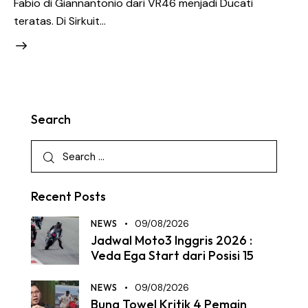
Fabio di Giannantonio dari VR46 menjadi Ducati
teratas. Di Sirkuit…
Search
Recent Posts
NEWS
09/08/2026
Jadwal Moto3 Inggris 2026 :
Veda Ega Start dari Posisi 15
NEWS
09/08/2026
Bung Towel Kritik 4 Pemain