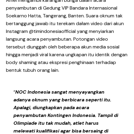
Amel mengambil karangan bunga dalam acara
penyambutan di Gedung VIP Bandara Internasional
Soekarno Hatta, Tangerang, Banten. Suara oknum tak
bertanggung jawab itu terekam dałam video dari akun
Instagram @timindonesiaofficial yang menyiarkan
langsung acara penyambutan. Potongan video
tersebut diunggah oleh beberapa akun media sosial
hingga menjadi viral karena ungkapan itu identik dengan
body shaming atau ekspresi penghinaan terhadap
bentuk tubuh orang lain.
“
NOC Indonesia sangat menyayangkan
adanya oknum yang berbicara seperti itu.
Apalagi, diungkapkan pada acara
penyambutan Kontingen Indonesia. Tampil di
Olimpiade itu tak mudah, atlet harus
melewati kualifikasi agar bisa bersaing di