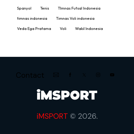
Spanyol
Tenis
TImnas Futsal Indonesia
timnas indonesia
Timnas Voli indonesia
Veda Ega Pratama
Voli
Wakil Indonesia
Contact
iMSPORT
© 2026.