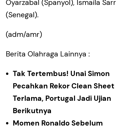
Oyarzabal (Spanyol), Ismaila Sarr
(Senegal).
(adm/amr)
Berita Olahraga Lainnya :
Tak Tertembus! Unai Simon
Pecahkan Rekor Clean Sheet
Terlama, Portugal Jadi Ujian
Berikutnya
Momen Ronaldo Sebelum