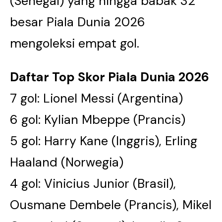
(Senegal) yang hingga babak 32
besar Piala Dunia 2026
mengoleksi empat gol.
Daftar Top Skor Piala Dunia 2026
7 gol: Lionel Messi (Argentina)
6 gol: Kylian Mbeppe (Prancis)
5 gol: Harry Kane (Inggris), Erling
Haaland (Norwegia)
4 gol: Vinicius Junior (Brasil),
Ousmane Dembele (Prancis), Mikel