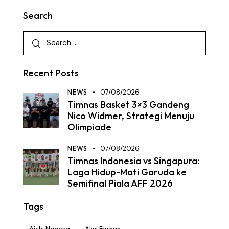
Search
Recent Posts
NEWS
07/08/2026
Timnas Basket 3×3 Gandeng
Nico Widmer, Strategi Menuju
Olimpiade
NEWS
07/08/2026
Timnas Indonesia vs Singapura:
Laga Hidup-Mati Garuda ke
Semifinal Piala AFF 2026
Tags
Aichi Nagoya
Alwi Farhan