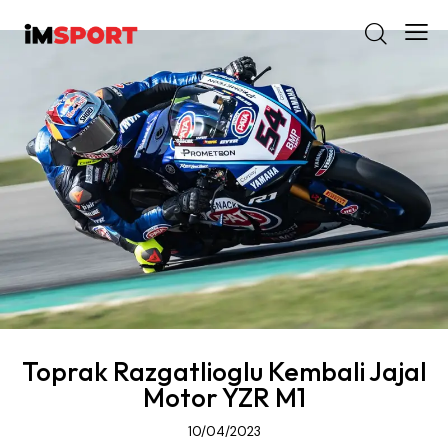
Toprak Razgatlioglu Kembali Jajal
Motor YZR M1
10/04/2023