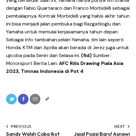
yang bersedia. Saat ini, Yamaha hanya punya tim utama
dengan Fabio Quartararo dan Franco Morbidelli sebagai
pembalapnya. Kontrak Morbidelli yang habis akhir tahun
ini bisa menjadi jalan pembuka bagi Razgatlioglu dan
Yamaha untuk memulai kerjasamanya tahun depan.
Sebagai info tambahan,selain Yamaha, tim lain seperti
Honda, KTM dan Aprilia akan berada di Jerez juga untuk
ujicoba pada Senin dan Selasa ini.
(fid)
Sumber:
Motorsport Berita Lain:
AFC Rilis Drawing Piala Asia
2023, Timnas Indonesia di Pot 4
PREVIOUS
NEXT
Sandy Walsh Coba Ikut
Jajal Posisi Baru! Asnawi