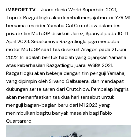
iMSPORT.TV
– Juara dunia World Superbike 2021,
Toprak Razgatlioglu akan kembali menjajal motor YZR M1
bersama tes rider Yamaha Cal Crutchlow dalam tes
private tim MotoGP di sirkuit Jerez, Spanyol pada 10-11
April 2023. Sebelumnya Razgatlioglu juga mencoba
motor MotoGP saat tes di sirkuit Aragon pada 21 Juni
2022. Ini adalah bentuk hadiah yang dijanjikan Yamaha
atas keberhasilan Razgatlioglu juarai WSBK 2021.
Razgatlioglu akan bekerja dengan tim penguji Yamaha,
yang dipimpin oleh Silvano Galbusera, dan mendapat
dukungan serta saran dari Crutchlow. Pembalap Inggris
akan memanfaatkan tes dua hari tersebut untuk
menguji bagian-bagian baru dari M1 2023 yang
menimbulkan begitu banyak masalah bagi Fabio
Quartararo.