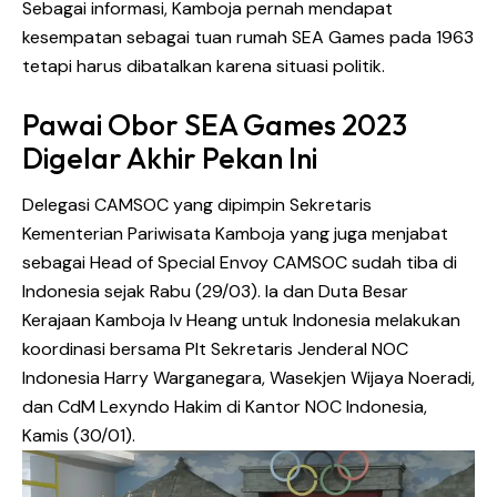
Sebagai informasi, Kamboja pernah mendapat
kesempatan sebagai tuan rumah SEA Games pada 1963
tetapi harus dibatalkan karena situasi politik.
Pawai Obor SEA Games 2023
Digelar Akhir Pekan Ini
Delegasi CAMSOC yang dipimpin Sekretaris
Kementerian Pariwisata Kamboja yang juga menjabat
sebagai Head of Special Envoy CAMSOC sudah tiba di
Indonesia sejak Rabu (29/03). Ia dan Duta Besar
Kerajaan Kamboja Iv Heang untuk Indonesia melakukan
koordinasi bersama Plt Sekretaris Jenderal NOC
Indonesia Harry Warganegara, Wasekjen Wijaya Noeradi,
dan CdM Lexyndo Hakim di Kantor NOC Indonesia,
Kamis (30/01).