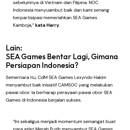
sebelumnya di Vietnam dan Filipina. NOC
Indonesia menyuambut baik dan kami senang
berpartisipasi memeriahkan SEA Games
Kamboja,”
kata Harry.
Lain:
SEA Games Bentar Lagi, Gimana
Persiapan Indonesia?
Sementara itu, CdM SEA Games Lexyndo Hakim
menyambut baik inisiatif CAMSOC yang melakukan
pawai obor. Ia berharap perayaan pawai obor SEA
Games di Indonesia berjalan sukses.
“Ini sekaligus menjadi momentum semangat buat
para atlet Merah Putih menyambut SEA Games