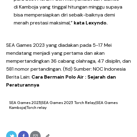
di Kamboja yang tinggal hitungan minggu supaya
bisa mempersiapkan diri sebaik-baiknya demi
meraih prestasi maksimal,”
kata Lexyndo.
SEA Games 2023 yang diadakan pada 5-17 Mei
mendatang menjadi yang pertama dan akan
mempertandingkan 36 cabang olahraga, 47 disiplin, dan
581 nomor pertandingan. (fid) Sumber: NOC Indonesia
Berita Lain:
Cara Bermain Polo Air : Sejarah dan
Peraturannya
SEA Games 2023|SEA Games 2023 Torch Relay|SEA Games
Kamboja|Torch relay