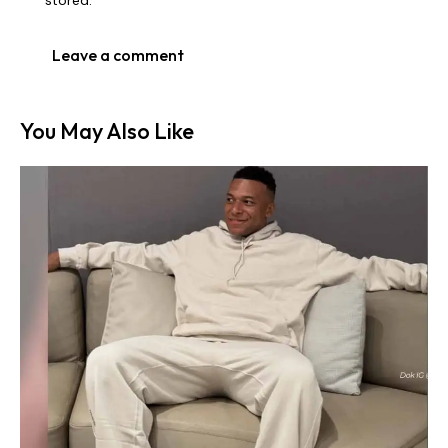
stored.
You May Also Like