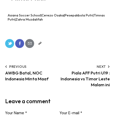
Asiana Soccer School|Cerezo Osaka|Pesepakbola Putri|Timnas
Putri|Zahra Muzdalifah
PREVIOUS
NEXT
AWBG Batal, NOC
Piala AFF Putri U19 :
Indonesia Minta Maaf
Indonesia vs Timor Leste
Malam ini
Leave a comment