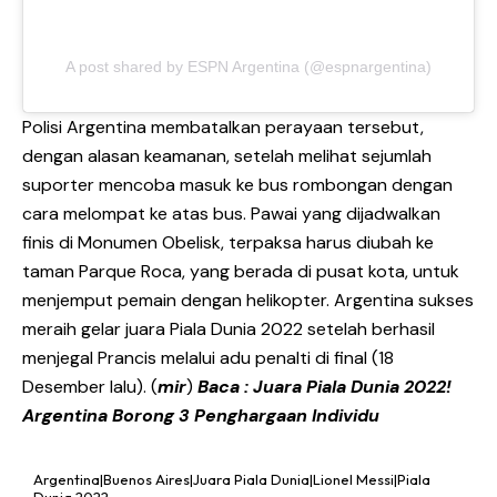
A post shared by ESPN Argentina (@espnargentina)
Polisi Argentina membatalkan perayaan tersebut,
dengan alasan keamanan, setelah melihat sejumlah
suporter mencoba masuk ke bus rombongan dengan
cara melompat ke atas bus. Pawai yang dijadwalkan
finis di Monumen Obelisk, terpaksa harus diubah ke
taman Parque Roca, yang berada di pusat kota, untuk
menjemput pemain dengan helikopter. Argentina sukses
meraih gelar juara Piala Dunia 2022 setelah berhasil
menjegal Prancis melalui adu penalti di final (18
Desember lalu). (
mir
)
Baca :
Juara Piala Dunia 2022!
Argentina Borong 3 Penghargaan Individu
Argentina|Buenos Aires|Juara Piala Dunia|Lionel Messi|Piala