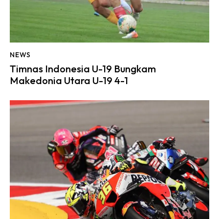
NEWS
Timnas Indonesia U-19 Bungkam
Makedonia Utara U-19 4-1