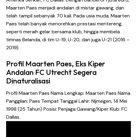
Maarten Paes menjadi andalan di mistar gawang, dan
telah tampil sebanyak 70 kali. Pada usia muda, Maarten
Paes telah banyak menorehkan prestasi mentereng,
seperti meraih gelar bersama klub, hingga membela
timnas Belanda, di tim U-19, U-20, dan juga U-21 (2016 –
2019).
Profil Maarten Paes, Eks Kiper
Andalan FC Utrecht Segera
Dinaturalisasi
Profil Maarten Paes Nama Lengkap: Maarten Paes Nama
Panggilan: Paes Tempat Tanggal Lahir: Nijmegen, 14 Mei
1998 (25 Tahun) Posisi: Penjaga Gawang/Kiper Klub: FC
Dallas.