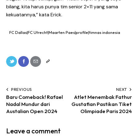
bilang, kita harus punya tim senior 2×11 yang sama
kekuatannya,” kata Erick.
FC Dallas|FC Utrecht|Maarten Paes|profile|timnas indonesia
PREVIOUS
NEXT
Baru Comeback! Rafael
Atlet Menembak Fathur
Nadal Mundur dari
Gustafian Pastikan Tiket
Austalian Open 2024
Olimpiade Paris 2024
Leave a comment