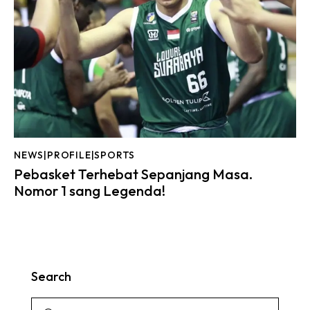
NEWS|PROFILE|SPORTS
Pebasket Terhebat Sepanjang Masa.
Nomor 1 sang Legenda!
Search