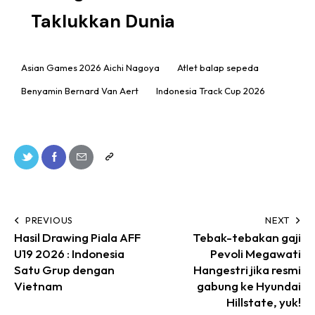
Taklukkan Dunia
Asian Games 2026 Aichi Nagoya
Atlet balap sepeda
Benyamin Bernard Van Aert
Indonesia Track Cup 2026
PREVIOUS
NEXT
Hasil Drawing Piala AFF
Tebak-tebakan gaji
U19 2026 : Indonesia
Pevoli Megawati
Satu Grup dengan
Hangestri jika resmi
Vietnam
gabung ke Hyundai
Hillstate, yuk!