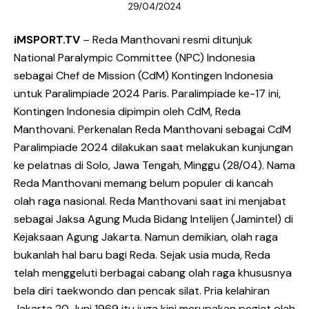
29/04/2024
iMSPORT.TV
– Reda Manthovani resmi ditunjuk
National Paralympic Committee (NPC) Indonesia
sebagai Chef de Mission (CdM) Kontingen Indonesia
untuk Paralimpiade 2024 Paris. Paralimpiade ke-17 ini,
Kontingen Indonesia dipimpin oleh CdM, Reda
Manthovani. Perkenalan Reda Manthovani sebagai CdM
Paralimpiade 2024 dilakukan saat melakukan kunjungan
ke pelatnas di Solo, Jawa Tengah, Minggu (28/04). Nama
Reda Manthovani memang belum populer di kancah
olah raga nasional. Reda Manthovani saat ini menjabat
sebagai Jaksa Agung Muda Bidang Intelijen (Jamintel) di
Kejaksaan Agung Jakarta. Namun demikian, olah raga
bukanlah hal baru bagi Reda. Sejak usia muda, Reda
telah menggeluti berbagai cabang olah raga khususnya
bela diri taekwondo dan pencak silat. Pria kelahiran
Jakarta 20 Juni 1969 itu juga kini merupakan pegiat olah