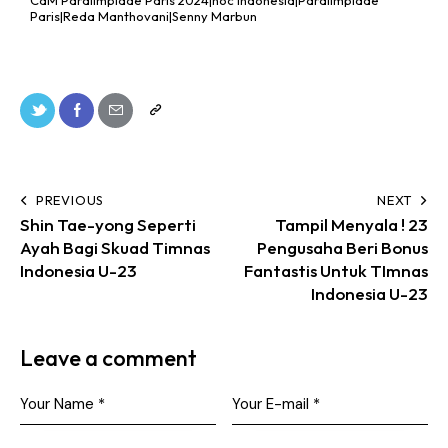
Paris|Reda Manthovani|Senny Marbun
PREVIOUS
NEXT
Shin Tae-yong Seperti
Tampil Menyala ! 23
Ayah Bagi Skuad Timnas
Pengusaha Beri Bonus
Indonesia U-23
Fantastis Untuk TImnas
Indonesia U-23
Leave a comment