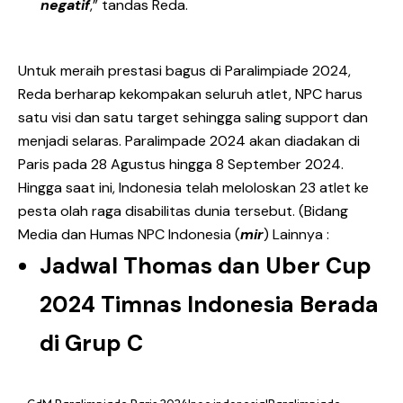
negatif
,” tandas Reda.
Untuk meraih prestasi bagus di Paralimpiade 2024,
Reda berharap kekompakan seluruh atlet, NPC harus
satu visi dan satu target sehingga saling support dan
menjadi selaras. Paralimpade 2024 akan diadakan di
Paris pada 28 Agustus hingga 8 September 2024.
Hingga saat ini, Indonesia telah meloloskan 23 atlet ke
pesta olah raga disabilitas dunia tersebut. (Bidang
Media dan Humas NPC Indonesia (
mir
) Lainnya :
Jadwal Thomas dan Uber Cup
2024 Timnas Indonesia Berada
di Grup C
CdM Paralimpiade Paris 2024|noc indonesia|Paralimpiade