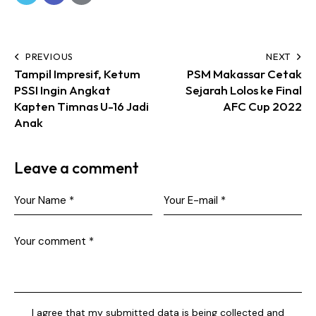
PREVIOUS
NEXT
Tampil Impresif, Ketum
PSM Makassar Cetak
PSSI Ingin Angkat
Sejarah Lolos ke Final
Kapten Timnas U-16 Jadi
AFC Cup 2022
Anak
Leave a comment
I agree that my submitted data is being collected and