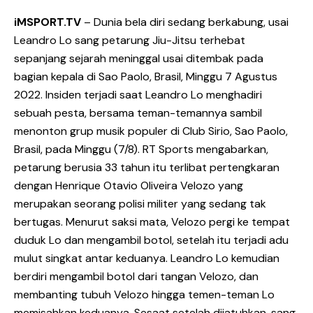
iMSPORT.TV
– Dunia bela diri sedang berkabung, usai
Leandro Lo sang petarung Jiu-Jitsu terhebat
sepanjang sejarah meninggal usai ditembak pada
bagian kepala di Sao Paolo, Brasil, Minggu 7 Agustus
2022. Insiden terjadi saat Leandro Lo menghadiri
sebuah pesta, bersama teman-temannya sambil
menonton grup musik populer di Club Sirio, Sao Paolo,
Brasil, pada Minggu (7/8). RT Sports mengabarkan,
petarung berusia 33 tahun itu terlibat pertengkaran
dengan Henrique Otavio Oliveira Velozo yang
merupakan seorang polisi militer yang sedang tak
bertugas. Menurut saksi mata, Velozo pergi ke tempat
duduk Lo dan mengambil botol, setelah itu terjadi adu
mulut singkat antar keduanya. Leandro Lo kemudian
berdiri mengambil botol dari tangan Velozo, dan
membanting tubuh Velozo hingga temen-teman Lo
memisahkan keduanya. Sesaat setelah dijatuhkan, sang