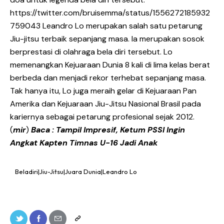
https://twitter.com/bruisemma/status/1556272185932
759043 Leandro Lo merupakan salah satu petarung
Jiu-jitsu terbaik sepanjang masa. Ia merupakan sosok
berprestasi di olahraga bela diri tersebut. Lo
memenangkan Kejuaraan Dunia 8 kali di lima kelas berat
berbeda dan menjadi rekor terhebat sepanjang masa.
Tak hanya itu, Lo juga meraih gelar di Kejuaraan Pan
Amerika dan Kejuaraan Jiu-Jitsu Nasional Brasil pada
kariernya sebagai petarung profesional sejak 2012.
(
mir
)
Baca :
Tampil Impresif, Ketum PSSI Ingin
Angkat Kapten Timnas U-16 Jadi Anak
Beladiri|Jiu-Jitsu|Juara Dunia|Leandro Lo