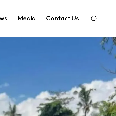
ws
Media
Contact Us