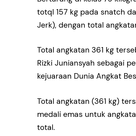
totql 157 kg pada snatch d
Jerk), dengan total angkata
Total angkatan 361 kg ter
Rizki Juniansyah sebagai p
kejuaraan Dunia Angkat Bes
Total angkatan (361 kg) te
medali emas untuk angkatan
total.