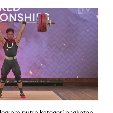
ilogram putra kategori angkatan