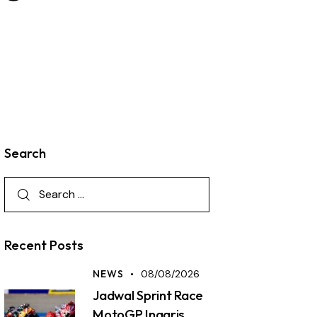
Search
Recent Posts
NEWS
08/08/2026
Jadwal Sprint Race
MotoGP Inggris