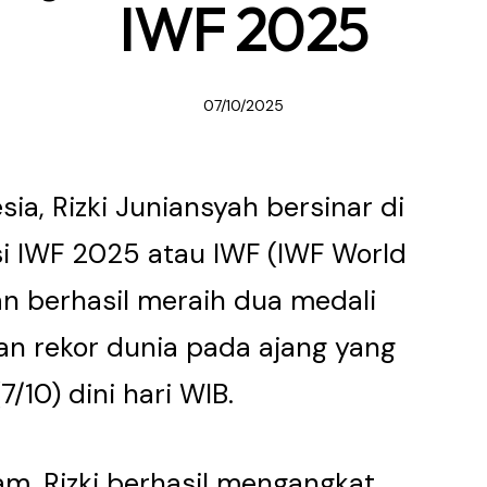
IWF 2025
07/10/2025
sia, Rizki Juniansyah bersinar di
i IWF 2025 atau IWF (IWF World
 berhasil meraih dua medali
n rekor dunia pada ajang yang
7/10) dini hari WIB.
ram, Rizki berhasil mengangkat