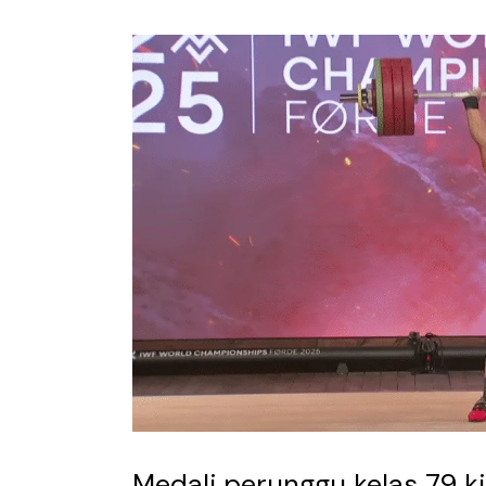
Medali perunggu kelas 79 k