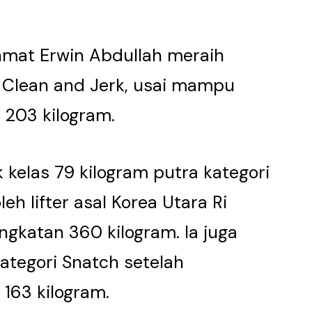
ahmat Erwin Abdullah meraih
 Clean and Jerk, usai mampu
203 kilogram.
 kelas 79 kilogram putra kategori
h lifter asal Korea Utara Ri
gkatan 360 kilogram. Ia juga
ategori Snatch setelah
163 kilogram.