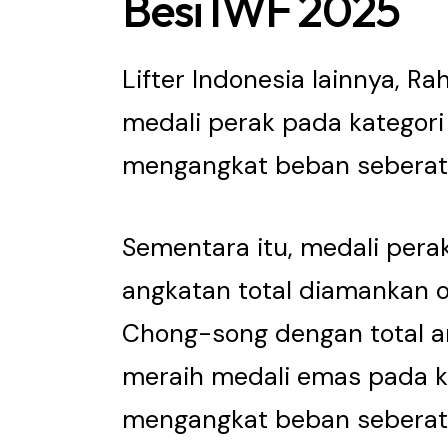
Besi IWF 2025
Lifter Indonesia lainnya, R
medali perak pada kategori
mengangkat beban seberat 
Sementara itu, medali perak
angkatan total diamankan ole
Chong-song dengan total an
meraih medali emas pada k
mengangkat beban seberat 