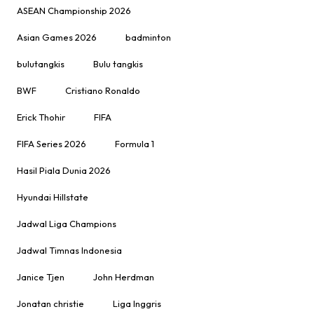
ASEAN Championship 2026
Asian Games 2026
badminton
bulutangkis
Bulu tangkis
BWF
Cristiano Ronaldo
Erick Thohir
FIFA
FIFA Series 2026
Formula 1
Hasil Piala Dunia 2026
Hyundai Hillstate
Jadwal Liga Champions
Jadwal Timnas Indonesia
Janice Tjen
John Herdman
Jonatan christie
Liga Inggris