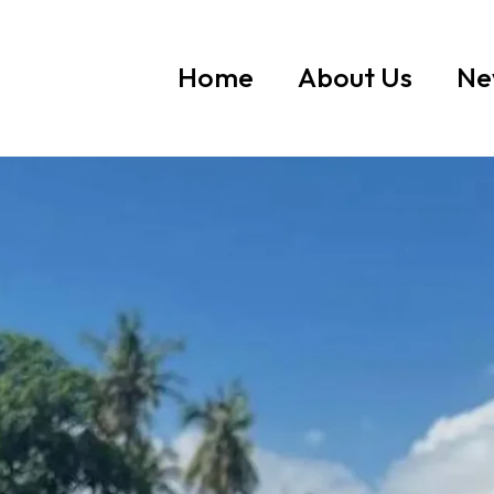
Home
About Us
Ne