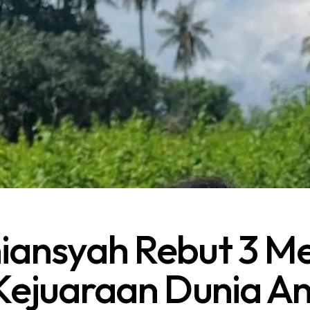
niansyah Rebut 3 M
 Kejuaraan Dunia An