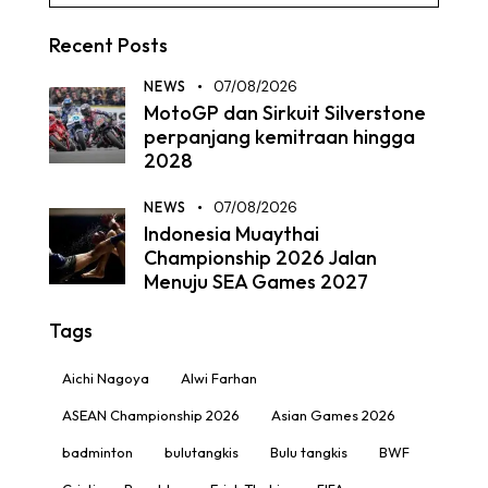
Recent Posts
NEWS
07/08/2026
MotoGP dan Sirkuit Silverstone
perpanjang kemitraan hingga
2028
NEWS
07/08/2026
Indonesia Muaythai
Championship 2026 Jalan
Menuju SEA Games 2027
Tags
Aichi Nagoya
Alwi Farhan
ASEAN Championship 2026
Asian Games 2026
badminton
bulutangkis
Bulu tangkis
BWF