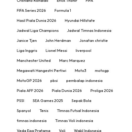
Cristiano Ronaldo
Erick Thohir
FIFA
FIFA Series 2026
Formula 1
Hasil Piala Dunia 2026
Hyundai Hillstate
Jadwal Liga Champions
Jadwal Timnas Indonesia
Janice Tjen
John Herdman
Jonatan christie
Liga Inggris
Lionel Messi
liverpool
Manchester United
Marc Marquez
Megawati Hangestri Pertiwi
Moto3
motogp
MotoGP 2026
pbsi
pembalap indonesia
Piala AFF 2026
Piala Dunia 2026
Proliga 2026
PSSI
SEA Games 2025
Sepak Bola
Spanyol
Tenis
TImnas Futsal Indonesia
timnas indonesia
Timnas Voli indonesia
Veda Ega Pratama
Voli
Wakil Indonesia