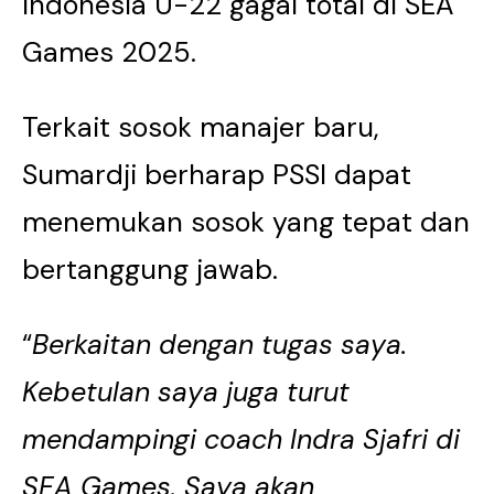
Indonesia U-22 gagal total di SEA
Games 2025.
Terkait sosok manajer baru,
Sumardji berharap PSSI dapat
menemukan sosok yang tepat dan
bertanggung jawab.
“
Berkaitan dengan tugas saya.
Kebetulan saya juga turut
mendampingi coach Indra Sjafri di
SEA Games. Saya akan