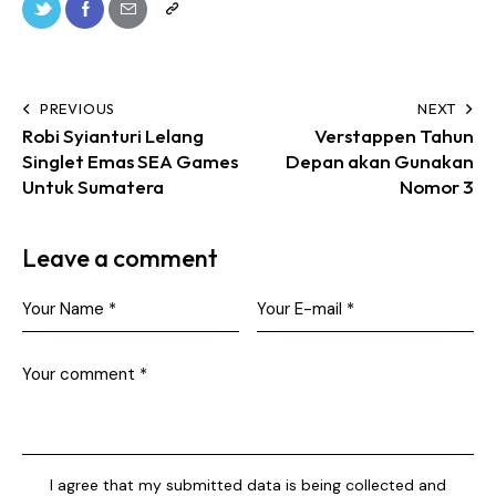
PREVIOUS
NEXT
Robi Syianturi Lelang
Verstappen Tahun
Singlet Emas SEA Games
Depan akan Gunakan
Untuk Sumatera
Nomor 3
Leave a comment
I agree that my submitted data is being collected and