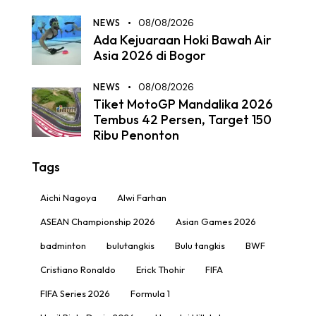
NEWS
08/08/2026
Ada Kejuaraan Hoki Bawah Air
Asia 2026 di Bogor
NEWS
08/08/2026
Tiket MotoGP Mandalika 2026
Tembus 42 Persen, Target 150
Ribu Penonton
Tags
Aichi Nagoya
Alwi Farhan
ASEAN Championship 2026
Asian Games 2026
badminton
bulutangkis
Bulu tangkis
BWF
Cristiano Ronaldo
Erick Thohir
FIFA
FIFA Series 2026
Formula 1