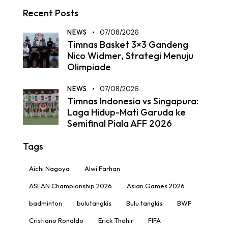
Recent Posts
NEWS
07/08/2026
Timnas Basket 3×3 Gandeng
Nico Widmer, Strategi Menuju
Olimpiade
NEWS
07/08/2026
Timnas Indonesia vs Singapura:
Laga Hidup-Mati Garuda ke
Semifinal Piala AFF 2026
Tags
Aichi Nagoya
Alwi Farhan
ASEAN Championship 2026
Asian Games 2026
badminton
bulutangkis
Bulu tangkis
BWF
Cristiano Ronaldo
Erick Thohir
FIFA