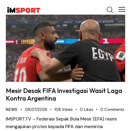
Mesir Desak FIFA Investigasi Wasit Laga
Kontra Argentina
NEWS
08/07/2026
108
Views
0
Likes
0
Comments
iMSPORT.TV – Federasi Sepak Bola Mesir (EFA) resmi
mengajukan protes kepada FIFA dan meminta