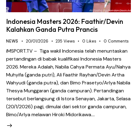
Indonesia Masters 2026: Faathir/Devin
Kalahkan Ganda Putra Prancis
NEWS
20/01/2026
235
Views
0
Likes
0
Comments
iMSPORT.TV – Tiga wakil Indonesia telah menuntaskan
pertandingan di babak kualifikasi Indonesia Masters
2026. Mereka Adalah, Nabila Cahya Permata Ayu/Nahya
Muhyifa (ganda putri), Ali Faathir Rayhan/Devin Artha
Wahyudi (ganda putra), dan Bimo Prasetyo/Arlya Nabila
Thesya Munggaran (ganda campuran). Pertandingan
tersebut berlangsung di Istora Senayan, Jakarta, Selasa
(20/1/2026) pagi, dimulai dari sektor ganda campuran,
Bimo/Arlya melawan Hiroki Midorikawa.…