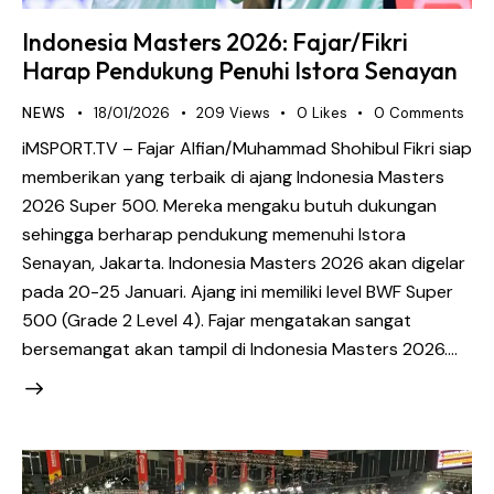
Indonesia Masters 2026: Fajar/Fikri
Harap Pendukung Penuhi Istora Senayan
NEWS
18/01/2026
209
Views
0
Likes
0
Comments
iMSPORT.TV – Fajar Alfian/Muhammad Shohibul Fikri siap
memberikan yang terbaik di ajang Indonesia Masters
2026 Super 500. Mereka mengaku butuh dukungan
sehingga berharap pendukung memenuhi Istora
Senayan, Jakarta. Indonesia Masters 2026 akan digelar
pada 20-25 Januari. Ajang ini memiliki level BWF Super
500 (Grade 2 Level 4). Fajar mengatakan sangat
bersemangat akan tampil di Indonesia Masters 2026.…