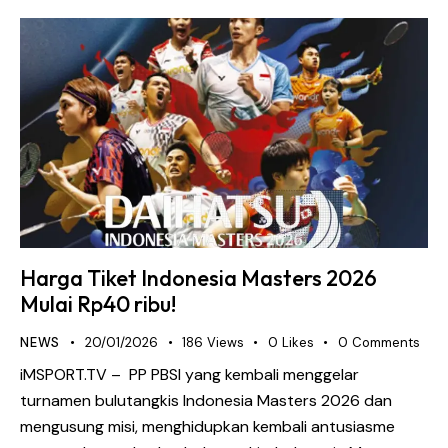
Harga Tiket Indonesia Masters 2026
Mulai Rp40 ribu!
NEWS
20/01/2026
186
Views
0
Likes
0
Comments
iMSPORT.TV – PP PBSI yang kembali menggelar
turnamen bulutangkis Indonesia Masters 2026 dan
mengusung misi, menghidupkan kembali antusiasme