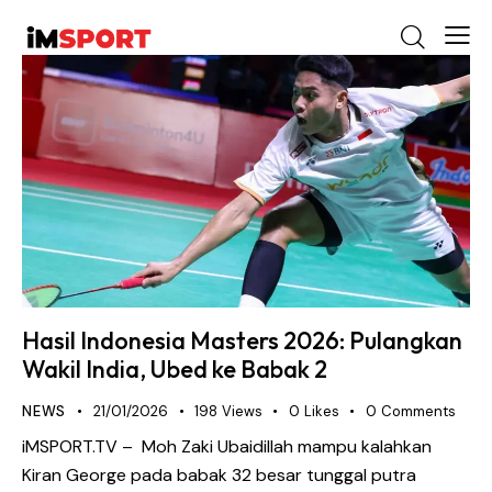
Hasil Indonesia Masters 2026: Pulangkan
Wakil India, Ubed ke Babak 2
NEWS
21/01/2026
198
Views
0
Likes
0
Comments
iMSPORT.TV – Moh Zaki Ubaidillah mampu kalahkan
Kiran George pada babak 32 besar tunggal putra