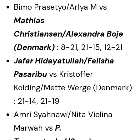
Bimo Prasetyo/Arlya M vs
Mathias
Christiansen/Alexandra Boje
(Denmark)
: 8-21, 21-15, 12-21
Jafar Hidayatullah/Felisha
Pasaribu
vs Kristoffer
Kolding/Mette Werge (Denmark)
: 21-14, 21-19
Amri Syahnawi/Nita Violina
Marwah vs
P.