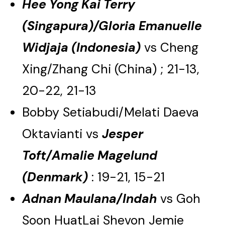
Hee Yong Kai Terry
(Singapura)/Gloria Emanuelle
Widjaja (Indonesia)
vs Cheng
Xing/Zhang Chi (China) ; 21-13,
20-22, 21-13
Bobby Setiabudi/Melati Daeva
Oktavianti vs
Jesper
Toft/Amalie Magelund
(Denmark)
: 19-21, 15-21
Adnan Maulana/Indah
vs Goh
Soon HuatLai Shevon Jemie