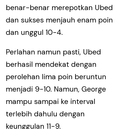
benar-benar merepotkan Ubed
dan sukses menjauh enam poin
dan unggul 10-4.
Perlahan namun pasti, Ubed
berhasil mendekat dengan
perolehan lima poin beruntun
menjadi 9-10. Namun, George
mampu sampai ke interval
terlebih dahulu dengan
keunggulan 11-9.