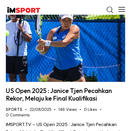
US Open 2025 : Janice Tjen Pecahkan
Rekor, Melaju ke Final Kualifikasi
SPORTS
22/08/2025
146
Views
0
Likes
0
Comments
iMSPORT.TV – US Open 2025 : Janice Tjen Pecahkan