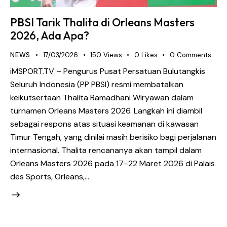
PBSI Tarik Thalita di Orleans Masters
2026, Ada Apa?
NEWS
17/03/2026
150
Views
0
Likes
0
Comments
iMSPORT.TV – Pengurus Pusat Persatuan Bulutangkis
Seluruh Indonesia (PP PBSI) resmi membatalkan
keikutsertaan Thalita Ramadhani Wiryawan dalam
turnamen Orleans Masters 2026. Langkah ini diambil
sebagai respons atas situasi keamanan di kawasan
Timur Tengah, yang dinilai masih berisiko bagi perjalanan
internasional. Thalita rencananya akan tampil dalam
Orleans Masters 2026 pada 17–22 Maret 2026 di Palais
des Sports, Orleans,…