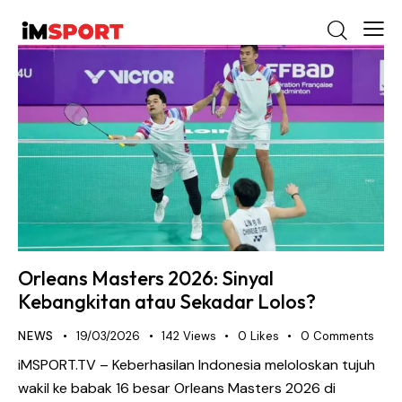
Orleans Masters 2026: Sinyal
Kebangkitan atau Sekadar Lolos?
NEWS
19/03/2026
142
Views
0
Likes
0
Comments
iMSPORT.TV – Keberhasilan Indonesia meloloskan tujuh
wakil ke babak 16 besar Orleans Masters 2026 di