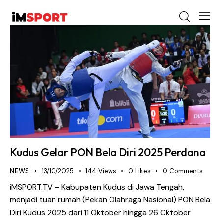
Kudus Gelar PON Bela Diri 2025 Perdana
NEWS
13/10/2025
144
Views
0
Likes
0
Comments
iMSPORT.TV – Kabupaten Kudus di Jawa Tengah,
menjadi tuan rumah (Pekan Olahraga Nasional) PON Bela
Diri Kudus 2025 dari 11 Oktober hingga 26 Oktober