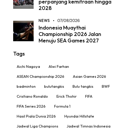
perpanjang kemitraan hingga
2028
NEWS
07/08/2026
Indonesia Muaythai
Championship 2026 Jalan
Menuju SEA Games 2027
Tags
Aichi Nagoya
Alwi Farhan
ASEAN Championship 2026
Asian Games 2026
badminton
bulutangkis
Bulu tangkis
BWF
Cristiano Ronaldo
Erick Thohir
FIFA
FIFA Series 2026
Formula 1
Hasil Piala Dunia 2026
Hyundai Hillstate
Jadwal Liga Champions
Jadwal Timnas Indonesia