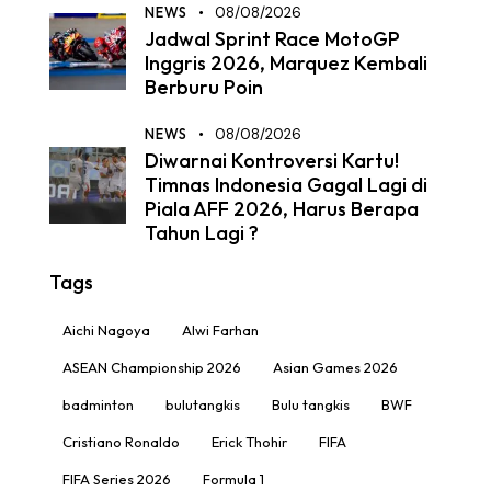
NEWS
08/08/2026
Jadwal Sprint Race MotoGP
Inggris 2026, Marquez Kembali
Berburu Poin
NEWS
08/08/2026
Diwarnai Kontroversi Kartu!
Timnas Indonesia Gagal Lagi di
Piala AFF 2026, Harus Berapa
Tahun Lagi ?
Tags
Aichi Nagoya
Alwi Farhan
ASEAN Championship 2026
Asian Games 2026
badminton
bulutangkis
Bulu tangkis
BWF
Cristiano Ronaldo
Erick Thohir
FIFA
FIFA Series 2026
Formula 1