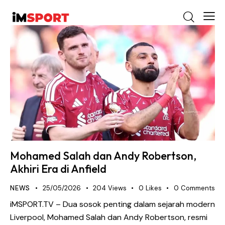
Mohamed Salah dan Andy Robertson,
Akhiri Era di Anfield
NEWS
25/05/2026
204
Views
0
Likes
0
Comments
iMSPORT.TV – Dua sosok penting dalam sejarah modern
Liverpool, Mohamed Salah dan Andy Robertson, resmi