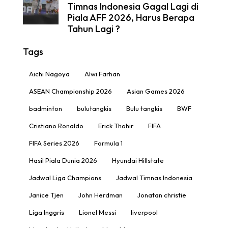
Timnas Indonesia Gagal Lagi di
Piala AFF 2026, Harus Berapa
Tahun Lagi ?
Tags
Aichi Nagoya
Alwi Farhan
ASEAN Championship 2026
Asian Games 2026
badminton
bulutangkis
Bulu tangkis
BWF
Cristiano Ronaldo
Erick Thohir
FIFA
FIFA Series 2026
Formula 1
Hasil Piala Dunia 2026
Hyundai Hillstate
Jadwal Liga Champions
Jadwal Timnas Indonesia
Janice Tjen
John Herdman
Jonatan christie
Liga Inggris
Lionel Messi
liverpool