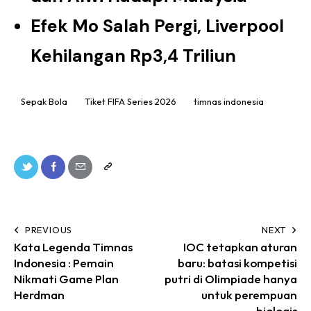
Efek Mo Salah Pergi, Liverpool
Kehilangan Rp3,4 Triliun
Sepak Bola
Tiket FIFA Series 2026
timnas indonesia
PREVIOUS
NEXT
Kata Legenda Timnas
IOC tetapkan aturan
Indonesia : Pemain
baru: batasi kompetisi
Nikmati Game Plan
putri di Olimpiade hanya
Herdman
untuk perempuan
biologis