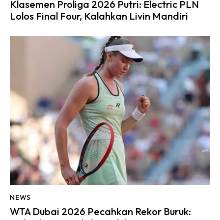
Klasemen Proliga 2026 Putri: Electric PLN
Lolos Final Four, Kalahkan Livin Mandiri
NEWS
WTA Dubai 2026 Pecahkan Rekor Buruk: