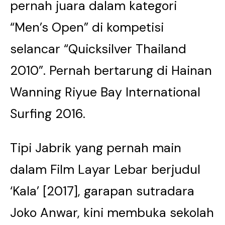
pernah juara dalam kategori
“Men’s Open” di kompetisi
selancar “Quicksilver Thailand
2010”. Pernah bertarung di Hainan
Wanning Riyue Bay International
Surfing 2016.
Tipi Jabrik yang pernah main
dalam Film Layar Lebar berjudul
‘Kala’ [2017], garapan sutradara
Joko Anwar, kini membuka sekolah