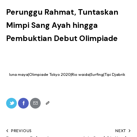
Perunggu Rahmat, Tuntaskan
Mimpi Sang Ayah hingga
Pembuktian Debut Olimpiade
luna maya|Olimpiade Tokyo 2020|Rio waida|Surfing|Tipi Djabrik
PREVIOUS
NEXT