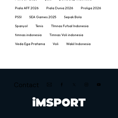
Piala AFF 2026
Piala Dunia 2026
Proliga 2026
PSSI
SEA Games 2025
Sepak Bola
Spanyol
Tenis
TImnas Futsal Indonesia
timnas indonesia
Timnas Voli indonesia
Veda Ega Pratama
Voli
Wakil Indonesia
Contact