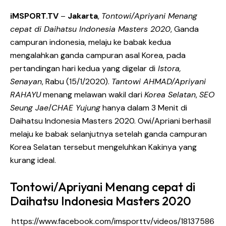
iMSPORT.TV
–
Jakarta
,
Tontowi/Apriyani Menang
cepat di Daihatsu Indonesia Masters 2020
, Ganda
campuran indonesia, melaju ke babak kedua
mengalahkan ganda campuran asal Korea, pada
pertandingan hari kedua yang digelar di
Istora,
Senayan
, Rabu (15/1/2020).
Tantowi AHMAD/Apriyani
RAHAYU
menang melawan wakil dari
Korea Selatan
,
SEO
Seung Jae
/
CHAE Yujung
hanya dalam 3 Menit di
Daihatsu Indonesia Masters 2020. Owi/Apriani berhasil
melaju ke babak selanjutnya setelah ganda campuran
Korea Selatan tersebut mengeluhkan Kakinya yang
kurang ideal.
Tontowi/Apriyani Menang cepat di
Daihatsu Indonesia Masters 2020
https://www.facebook.com/imsporttv/videos/18137586