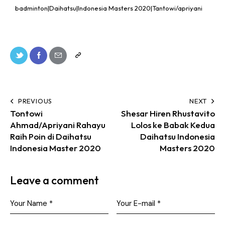
badminton|Daihatsu|Indonesia Masters 2020|Tantowi/apriyani
PREVIOUS
NEXT
Tontowi
Shesar Hiren Rhustavito
Ahmad/Apriyani Rahayu
Lolos ke Babak Kedua
Raih Poin di Daihatsu
Daihatsu Indonesia
Indonesia Master 2020
Masters 2020
Leave a comment