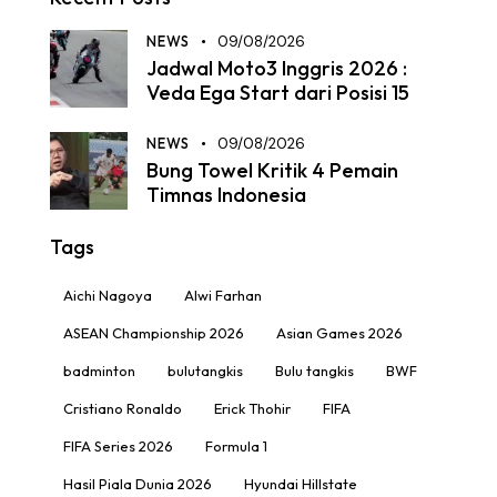
NEWS
09/08/2026
Jadwal Moto3 Inggris 2026 :
Veda Ega Start dari Posisi 15
NEWS
09/08/2026
Bung Towel Kritik 4 Pemain
Timnas Indonesia
Tags
Aichi Nagoya
Alwi Farhan
ASEAN Championship 2026
Asian Games 2026
badminton
bulutangkis
Bulu tangkis
BWF
Cristiano Ronaldo
Erick Thohir
FIFA
FIFA Series 2026
Formula 1
Hasil Piala Dunia 2026
Hyundai Hillstate