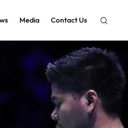
ws
Media
Contact Us