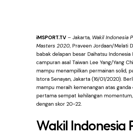
iMSPORT.TV
– Jakarta,
Wakil Indonesia 
Masters 2020
, Praveen Jordaan/Melati 
babak delapan besar Daihatsu Indonesi
campuran asal Taiwan Lee Yang/Yang Chi
mampu menampilkan permainan solid, pad
Istora Senayan, Jakarta (16/01/2020). Be
mampu meraih kemenangan atas ganda c
pertama sempat kehilangan momentum, 
dengan skor 20-22.
Wakil Indonesia