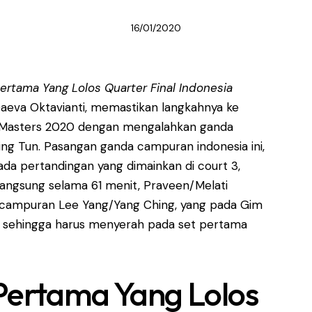
16/01/2020
Pertama Yang Lolos Quarter Final Indonesia
Daeva Oktavianti, memastikan langkahnya ke
a Masters 2020 dengan mengalahkan ganda
ng Tun. Pasangan ganda campuran indonesia ini,
a pertandingan yang dimainkan di court 3,
rlangsung selama 61 menit, Praveen/Melati
ampuran Lee Yang/Yang Ching, yang pada Gim
sehingga harus menyerah pada set pertama
 Pertama Yang Lolos