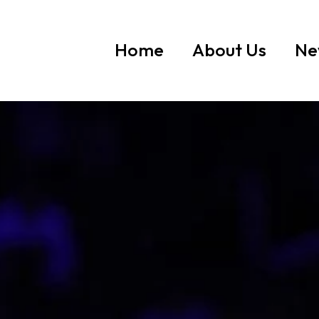
Home
About Us
Ne