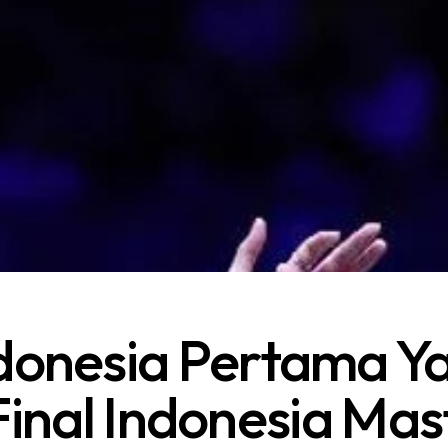
donesia Pertama Y
inal Indonesia Ma