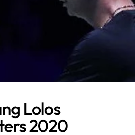
ang Lolos
sters 2020