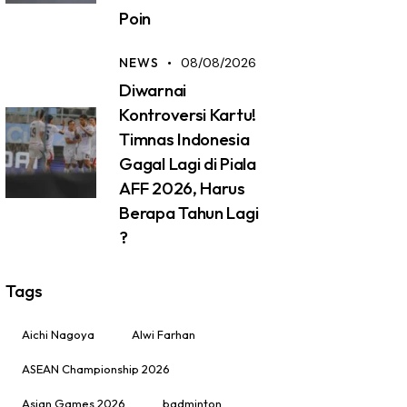
Poin
NEWS
08/08/2026
Diwarnai
Kontroversi Kartu!
Timnas Indonesia
Gagal Lagi di Piala
AFF 2026, Harus
Berapa Tahun Lagi
?
Tags
Aichi Nagoya
Alwi Farhan
ASEAN Championship 2026
Asian Games 2026
badminton