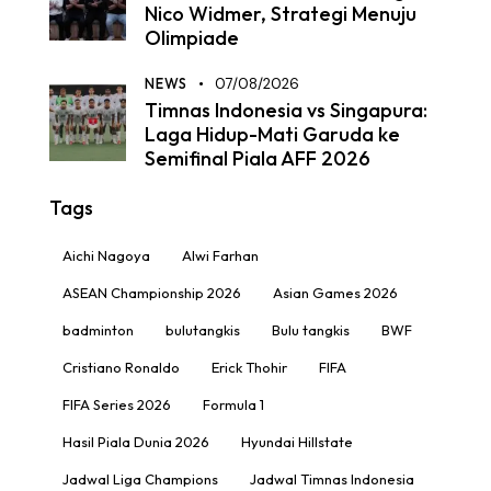
Nico Widmer, Strategi Menuju
Olimpiade
NEWS
07/08/2026
Timnas Indonesia vs Singapura:
Laga Hidup-Mati Garuda ke
Semifinal Piala AFF 2026
Tags
Aichi Nagoya
Alwi Farhan
ASEAN Championship 2026
Asian Games 2026
badminton
bulutangkis
Bulu tangkis
BWF
Cristiano Ronaldo
Erick Thohir
FIFA
FIFA Series 2026
Formula 1
Hasil Piala Dunia 2026
Hyundai Hillstate
Jadwal Liga Champions
Jadwal Timnas Indonesia