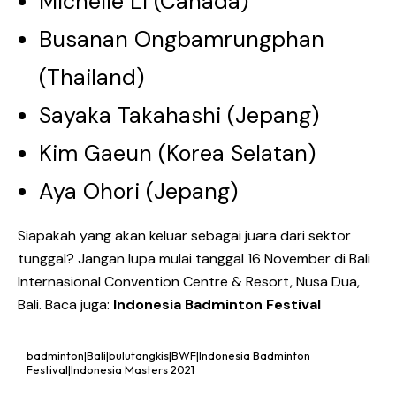
Michelle Li (Canada)
Busanan Ongbamrungphan
(Thailand)
Sayaka Takahashi (Jepang)
Kim Gaeun (Korea Selatan)
Aya Ohori (Jepang)
Siapakah yang akan keluar sebagai juara dari sektor
tunggal? Jangan lupa mulai tanggal 16 November di Bali
Internasional Convention Centre & Resort, Nusa Dua,
Bali. Baca juga:
Indonesia Badminton Festival
badminton|Bali|bulutangkis|BWF|Indonesia Badminton
Festival|Indonesia Masters 2021