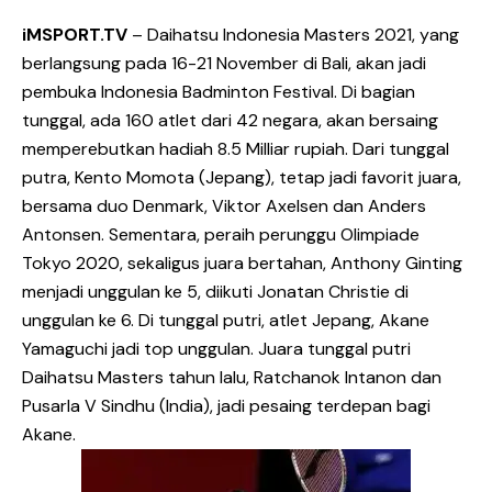
iMSPORT.TV
– Daihatsu Indonesia Masters 2021, yang
berlangsung pada 16-21 November di Bali, akan jadi
pembuka Indonesia Badminton Festival. Di bagian
tunggal, ada 160 atlet dari 42 negara, akan bersaing
memperebutkan hadiah 8.5 Milliar rupiah. Dari tunggal
putra, Kento Momota (Jepang), tetap jadi favorit juara,
bersama duo Denmark, Viktor Axelsen dan Anders
Antonsen. Sementara, peraih perunggu Olimpiade
Tokyo 2020, sekaligus juara bertahan, Anthony Ginting
menjadi unggulan ke 5, diikuti Jonatan Christie di
unggulan ke 6. Di tunggal putri, atlet Jepang, Akane
Yamaguchi jadi top unggulan. Juara tunggal putri
Daihatsu Masters tahun lalu, Ratchanok Intanon dan
Pusarla V Sindhu (India), jadi pesaing terdepan bagi
Akane.