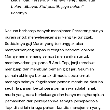
keluar dari Perserang. Pemain yang masih ada
belum dibayar. Staf pelatih juga belum,
”
ucapnya.
Nasuha berharap banyak manajemen Perserang punya
nurani untuk menyelesaikan gaji yang tertunggak.
Setidaknya gaji Maret yang tertunggak bisa
memperpanjang napas di tengah pandemi corona.
Manajemen memang sempat menjanjikan untuk
membayarkan gaji pada 5 April. Tapi, janji tersebut
menguap dan membuat pemain gigit jari. Sejumlah
pemain akhirnya berteriak di media sosial untuk
menagih haknya. Kegelisahan pemain membuat Nasuha
sedih. Ia paham betul, para pemainnya adalah anak
muda yang baru berkeluarga dan hanya mengharapkan
pemasukan dari pekerjaannya sebagai pesepakbola.
Tapi di sisi lain ia juga paham, kondisi manajemen yang