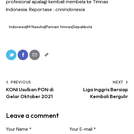
profesional apalagi kembali membela ke Timnas
Indonesia. Reportase :
cnnindonesia
Indonesia|M Nasuha|Pemain timnas|Sepakbola
PREVIOUS
NEXT
KONI Usulkan PON di
Liga Inggris Bersiap
Gelar Oktober 2021
Kembali Bergulir
Leave a comment