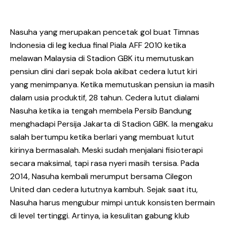
Nasuha yang merupakan pencetak gol buat Timnas
Indonesia di leg kedua final Piala AFF 2010 ketika
melawan Malaysia di Stadion GBK itu memutuskan
pensiun dini dari sepak bola akibat cedera lutut kiri
yang menimpanya. Ketika memutuskan pensiun ia masih
dalam usia produktif, 28 tahun. Cedera lutut dialami
Nasuha ketika ia tengah membela Persib Bandung
menghadapi Persija Jakarta di Stadion GBK. Ia mengaku
salah bertumpu ketika berlari yang membuat lutut
kirinya bermasalah. Meski sudah menjalani fisioterapi
secara maksimal, tapi rasa nyeri masih tersisa. Pada
2014, Nasuha kembali merumput bersama Cilegon
United dan cedera lututnya kambuh. Sejak saat itu,
Nasuha harus mengubur mimpi untuk konsisten bermain
di level tertinggi. Artinya, ia kesulitan gabung klub