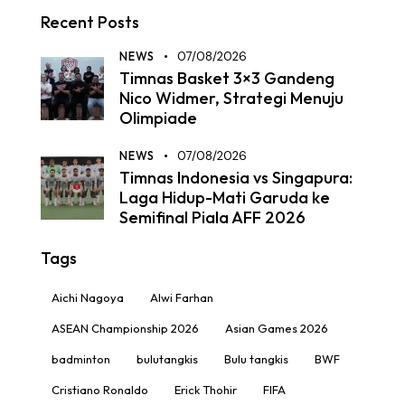
Recent Posts
NEWS
07/08/2026
Timnas Basket 3×3 Gandeng
Nico Widmer, Strategi Menuju
Olimpiade
NEWS
07/08/2026
Timnas Indonesia vs Singapura:
Laga Hidup-Mati Garuda ke
Semifinal Piala AFF 2026
Tags
Aichi Nagoya
Alwi Farhan
ASEAN Championship 2026
Asian Games 2026
badminton
bulutangkis
Bulu tangkis
BWF
Cristiano Ronaldo
Erick Thohir
FIFA