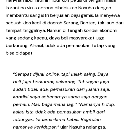
Hari-hari libur latihan, libur kompetisi di tengah masa
karantina virus corona dihabiskan Nasuha dengan
membantu sang istri berjualan baju gamis. Ia menyewa
sebuah kios kecil di daerah Serang, Banten, tak jauh dari
tempat tinggalnya. Namun di tengah kondisi ekonomi
yang sedang kacau, daya beli masyarakat juga
berkurang. Alhasil, tidak ada pemasukan tetap yang
bisa didapat.
“
Sempat dijual online, tapi kalah saing. Daya
beli juga berkurang sekarang. Tabungan juga
sudah tidak ada, pemasukan dari jualan saja.
kondisi saya sebenarnya sama saja dengan
pemain. Mau bagaimana lagi
.” “
Namanya hidup,
kalau kita tidak ada pemasukan ambil dari
tabungan. Ya lama-lama habis. Begitulah
namanya kehidupan,
” ujar Nasuha nelangsa.