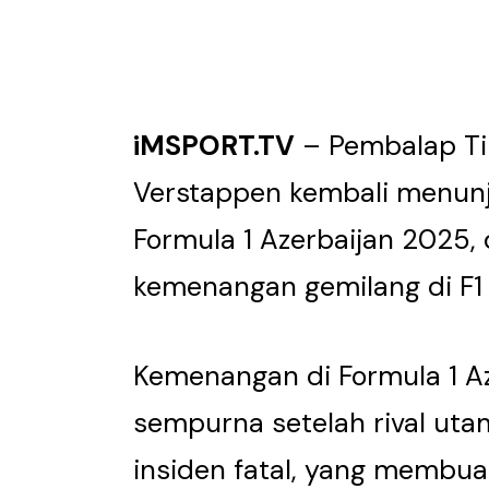
iMSPORT.TV
– Pembalap Tim
Verstappen kembali menunj
Formula 1 Azerbaijan 2025,
kemenangan gemilang di F1
Kemenangan di Formula 1 A
sempurna setelah rival uta
insiden fatal, yang membu