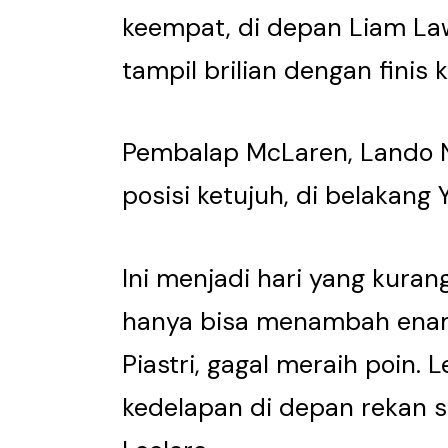
keempat, di depan Liam Law
tampil brilian dengan finis k
Pembalap McLaren, Lando N
posisi ketujuh, di belakang 
Ini menjadi hari yang kuran
hanya bisa menambah enam 
Piastri, gagal meraih poin. L
kedelapan di depan rekan se