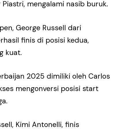
Piastri, mengalami nasib buruk.
pen, George Russell dari
sil finis di posisi kedua,
 kuat.
rbaijan 2025 dimiliki oleh Carlos
ukses mengonversi posisi start
ga.
ll, Kimi Antonelli, finis