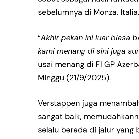
sebelumnya di Monza, Italia
“
Akhir pekan ini luar biasa 
kami menang di sini juga su
usai menang di F1 GP Azerba
Minggu (21/9/2025).
Verstappen juga menambah
sangat baik, memudahkanny
selalu berada di jalur yang