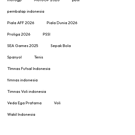
pembalap indonesia
Piala AFF 2026
Piala Dunia 2026
Proliga 2026
PSSI
SEA Games 2025
Sepak Bola
Spanyol
Tenis
TImnas Futsal Indonesia
timnas indonesia
Timnas Voli indonesia
Veda Ega Pratama
Voli
Wakil Indonesia