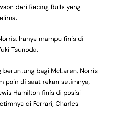
son dari Racing Bulls yang
elima.
orris, hanya mampu finis di
Yuki Tsunoda.
g beruntung bagi McLaren, Norris
poin di saat rekan setimnya,
ewis Hamilton finis di posisi
timnya di Ferrari, Charles