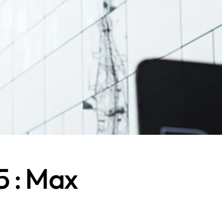
5 : Max