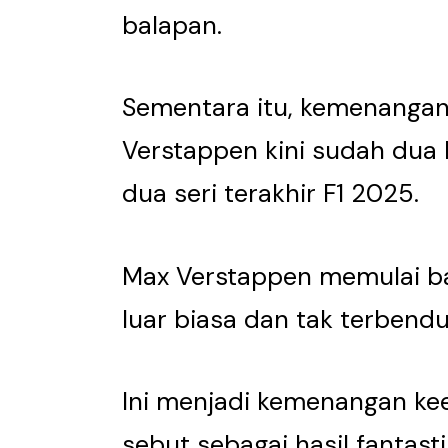
balapan.
Sementara itu, kemenangan
Verstappen kini sudah dua ka
dua seri terakhir F1 2025.
Max Verstappen memulai b
luar biasa dan tak terbendu
Ini menjadi kemenangan kee
sebut sebagai hasil fantas