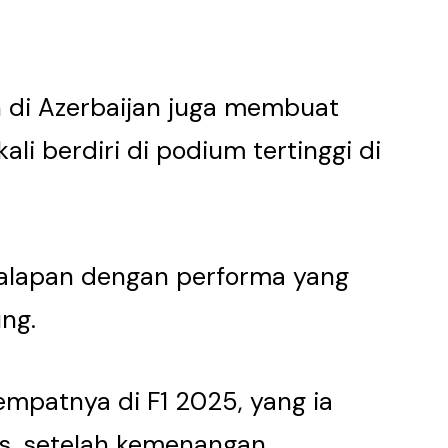
 di Azerbaijan juga membuat
li berdiri di podium tertinggi di
alapan dengan performa yang
ng.
mpatnya di F1 2025, yang ia
tis, setelah kemenangan