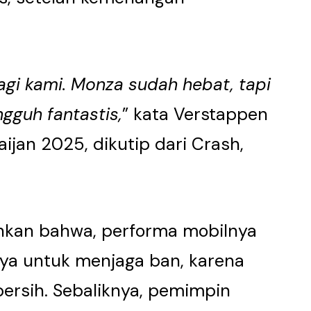
.
bagi kami. Monza sudah hebat, tapi
ngguh fantastis,
” kata Verstappen
ijan 2025, dikutip dari Crash,
kan bahwa, performa mobilnya
a untuk menjaga ban, karena
 bersih. Sebaliknya, pemimpin