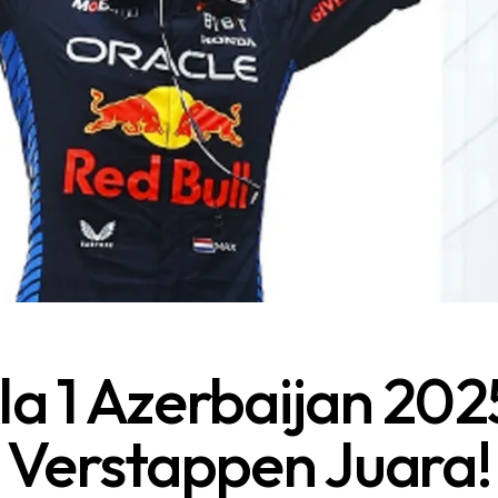
a 1 Azerbaijan 202
Verstappen Juara!