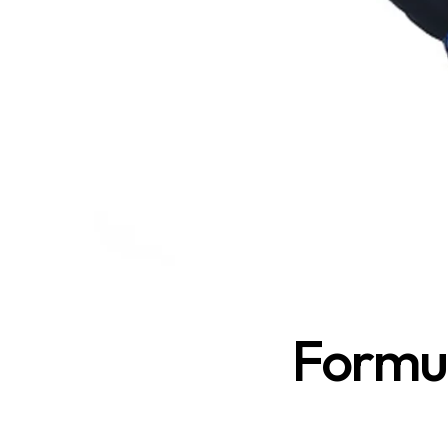
Formul