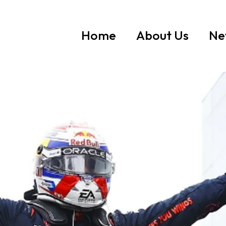
Home
About Us
Ne