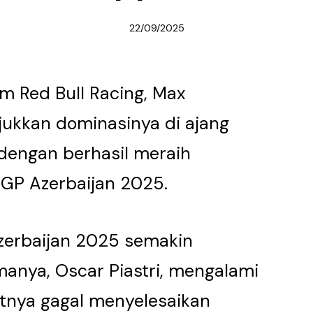
22/09/2025
 Red Bull Racing, Max
ukkan dominasinya di ajang
 dengan berhasil meraih
 GP Azerbaijan 2025.
zerbaijan 2025 semakin
manya, Oscar Piastri, mengalami
atnya gagal menyelesaikan