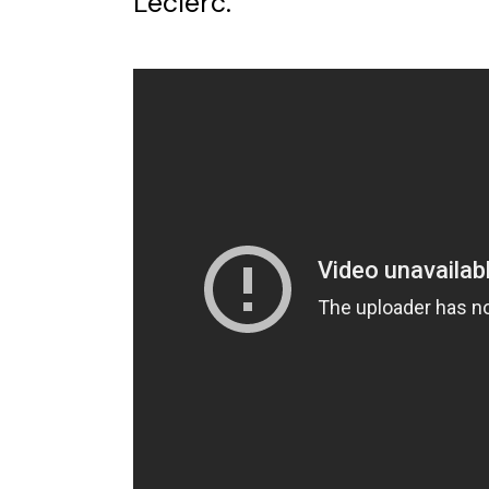
Leclerc.