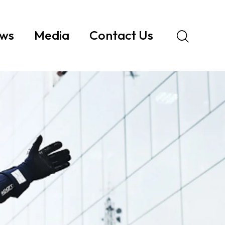
ws
Media
Contact Us