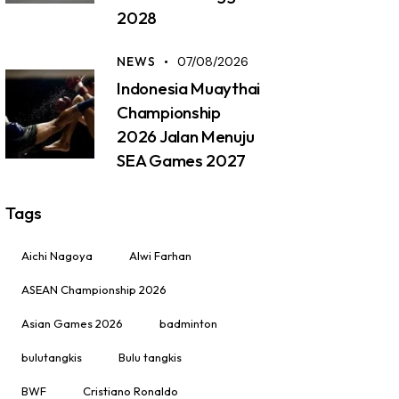
2028
NEWS
07/08/2026
Indonesia Muaythai
Championship
2026 Jalan Menuju
SEA Games 2027
Tags
Aichi Nagoya
Alwi Farhan
ASEAN Championship 2026
Asian Games 2026
badminton
bulutangkis
Bulu tangkis
BWF
Cristiano Ronaldo