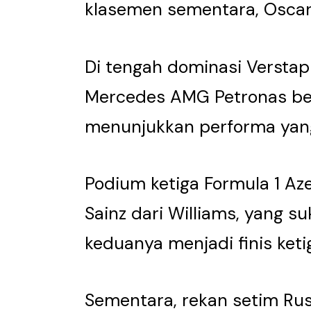
klasemen sementara, Oscar 
Di tengah dominasi Verstap
Mercedes AMG Petronas berha
menunjukkan performa yang
Podium ketiga Formula 1 Aze
Sainz dari Williams, yang s
keduanya menjadi finis keti
Sementara, rekan setim Russe