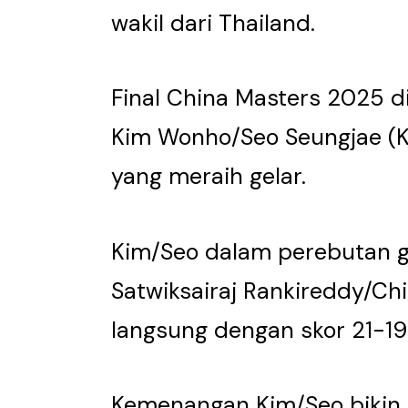
wakil dari Thailand.
Final China Masters 2025 d
Kim Wonho/Seo Seungjae (K
yang meraih gelar.
Kim/Seo dalam perebutan g
Satwiksairaj Rankireddy/Chi
langsung dengan skor 21-19
Kemenangan Kim/Seo bikin d