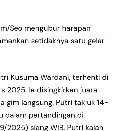
 Kim/Seo mengubur harapan
amankan setidaknya satu gelar
tri Kusuma Wardani, terhenti di
 2025. Ia disingkirkan juara
 gim langsung. Putri takluk 14-
itu dalam pertandingan di
9/2025) siang WIB. Putri kalah