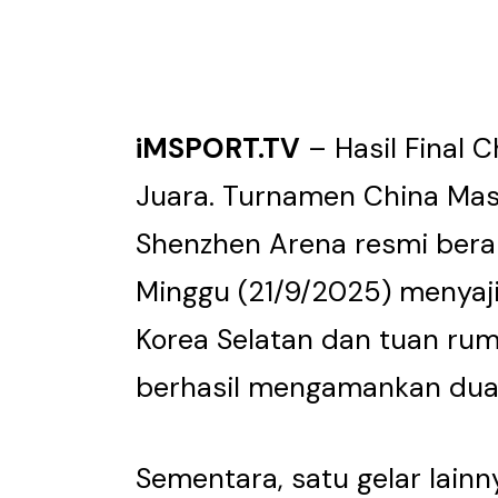
iMSPORT.TV
– Hasil Final 
Juara. Turnamen China Mast
Shenzhen Arena resmi berak
Minggu (21/9/2025) menyaji
Korea Selatan dan tuan ru
berhasil mengamankan dua g
Sementara, satu gelar lainn