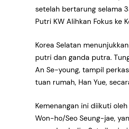
setelah bertarung selama 3
Putri KW Alihkan Fokus ke
Korea Selatan menunjukkan
putri dan ganda putra. Tung
An Se-young, tampil perka
tuan rumah, Han Yue, secara
Kemenangan ini diikuti ole
Won-ho/Seo Seung-jae, ya