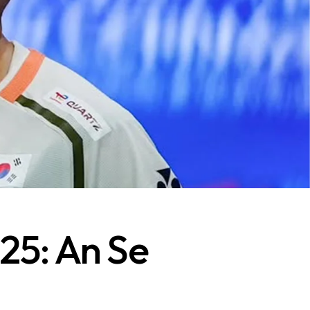
025: An Se