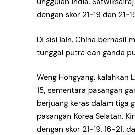
unggulan India, Satwiksaira
dengan skor 21-19 dan 21-15
Di sisi lain, China berhasi
tunggal putra dan ganda put
Weng Hongyang, kalahkan Li
15, sementara pasangan gan
berjuang keras dalam tiga
pasangan Korea Selatan, K
dengan skor 21-19, 16-21, da