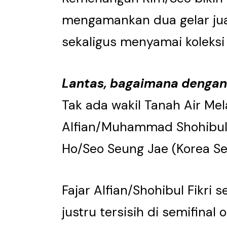
mengamankan dua gelar jua
sekaligus menyamai koleksi
Lantas, bagaimana dengan
Tak ada wakil Tanah Air Mela
Alfian/Muhammad Shohibul 
Ho/Seo Seung Jae (Korea Sel
Fajar Alfian/Shohibul Fikri
justru tersisih di semifinal