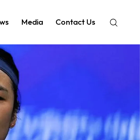
ws
Media
Contact Us