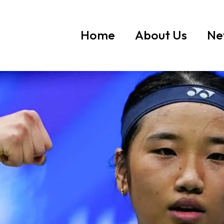
Home
About Us
Ne