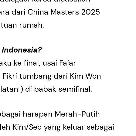
ra dari China Masters 2025
 tuan rumah.
 Indonesia?
ku ke final, usai Fajar
Fikri tumbang dari Kim Won
atan ) di babak semifinal.
 sebagai harapan Merah-Putih
 oleh Kim/Seo yang keluar sebagai