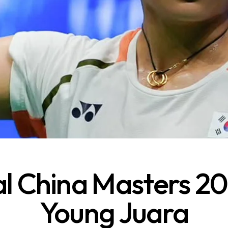
al China Masters 2
Young Juara