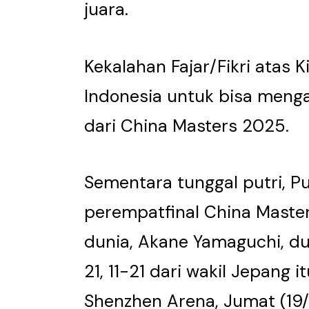
juara.
Kekalahan Fajar/Fikri atas
Indonesia untuk bisa meng
dari China Masters 2025.
Sementara tunggal putri, Pu
perempatfinal China Masters
dunia, Akane Yamaguchi, dua
21, 11-21 dari wakil Jepang 
Shenzhen Arena, Jumat (19/