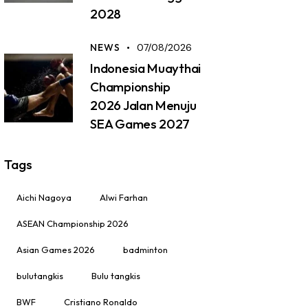
2028
NEWS
07/08/2026
Indonesia Muaythai
Championship
2026 Jalan Menuju
SEA Games 2027
Tags
Aichi Nagoya
Alwi Farhan
ASEAN Championship 2026
Asian Games 2026
badminton
bulutangkis
Bulu tangkis
BWF
Cristiano Ronaldo