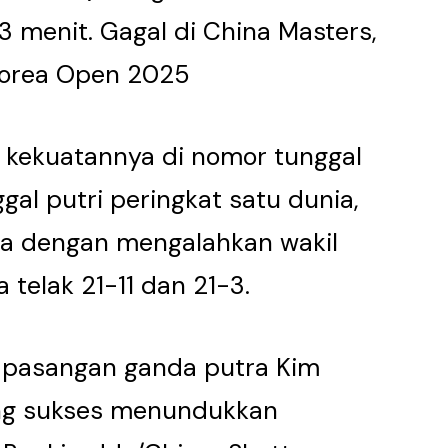
3 menit. Gagal di China Masters,
 Korea Open 2025
 kekuatannya di nomor tunggal
gal putri peringkat satu dunia,
sa dengan mengalahkan wakil
 telak 21-11 dan 21-3.
h pasangan ganda putra Kim
ng sukses menundukkan