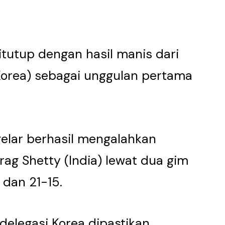
itutup dengan hasil manis dari
orea) sebagai unggulan pertama
elar berhasil mengalahkan
rag Shetty (India) lewat dua gim
 dan 21-15.
elegasi Korea dipastikan