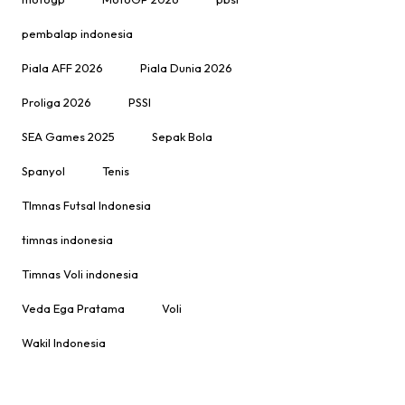
pembalap indonesia
Piala AFF 2026
Piala Dunia 2026
Proliga 2026
PSSI
SEA Games 2025
Sepak Bola
Spanyol
Tenis
TImnas Futsal Indonesia
timnas indonesia
Timnas Voli indonesia
Veda Ega Pratama
Voli
Wakil Indonesia