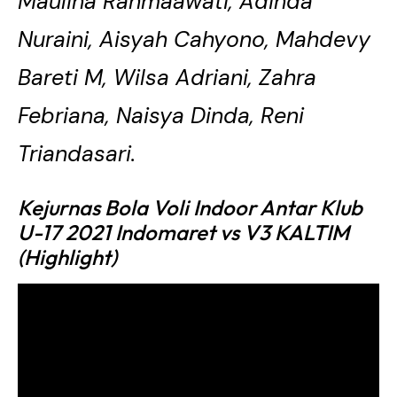
Maulina Rahmaawati, Adinda
Nuraini, Aisyah Cahyono, Mahdevy
Bareti M, Wilsa Adriani, Zahra
Febriana, Naisya Dinda, Reni
Triandasari.
Kejurnas Bola Voli Indoor Antar Klub
U-17 2021 Indomaret vs V3 KALTIM
(Highlight)