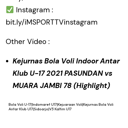
Instagram :
bit.ly/iMSPORTTVinstagram
Other Video :
Kejurnas Bola Voli Indoor Antar
Klub U-17 2021 PASUNDAN vs
MUARA JAMBI 78 (Highlight)
Bola Voli U-17|Indomaret U17|Kejuaraan Voli|Kejurnas Bola Voli
Antar Klub U17|Sidoarjo|V3 Kaltim U17