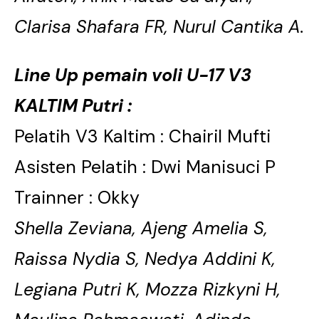
Clarisa Shafara FR, Nurul Cantika A.
Line Up pemain voli U-17 V3
KALTIM Putri :
Pelatih V3 Kaltim : Chairil Mufti
Asisten Pelatih : Dwi Manisuci P
Trainner : Okky
Shella Zeviana, Ajeng Amelia S,
Raissa Nydia S, Nedya Addini K,
Legiana Putri K, Mozza Rizkyni H,