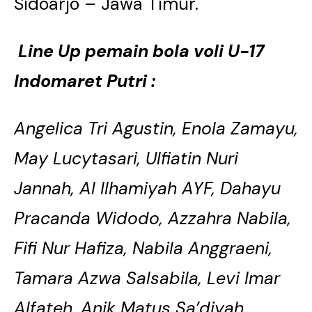
Sidoarjo – Jawa Timur.
Line Up pemain bola voli U-17
Indomaret Putri :
Angelica Tri Agustin, Enola Zamayu,
May Lucytasari, Ulfiatin Nuri
Jannah, Al Ilhamiyah AYF, Dahayu
Pracanda Widodo, Azzahra Nabila,
Fifi Nur Hafiza, Nabila Anggraeni,
Tamara Azwa Salsabila, Levi Imar
Alfateh, Anik Matus Sa’diyah,