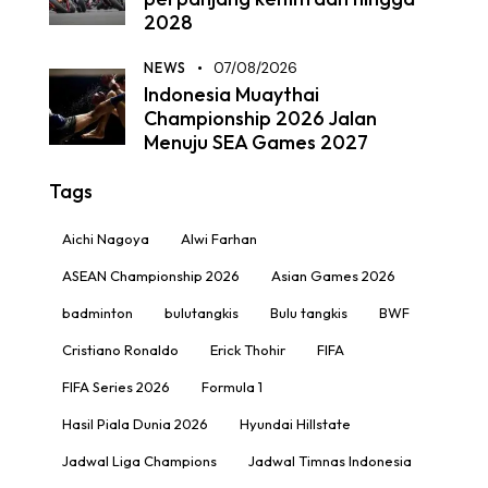
2028
NEWS
07/08/2026
Indonesia Muaythai
Championship 2026 Jalan
Menuju SEA Games 2027
Tags
Aichi Nagoya
Alwi Farhan
ASEAN Championship 2026
Asian Games 2026
badminton
bulutangkis
Bulu tangkis
BWF
Cristiano Ronaldo
Erick Thohir
FIFA
FIFA Series 2026
Formula 1
Hasil Piala Dunia 2026
Hyundai Hillstate
Jadwal Liga Champions
Jadwal Timnas Indonesia