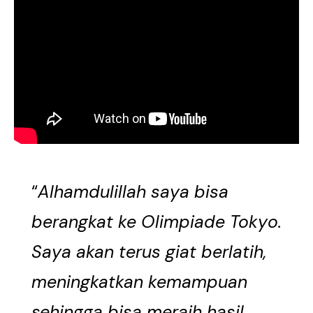
“
Alhamdulillah saya bisa
berangkat ke Olimpiade Tokyo.
Saya akan terus giat berlatih,
meningkatkan kemampuan
sehingga bisa meraih hasil