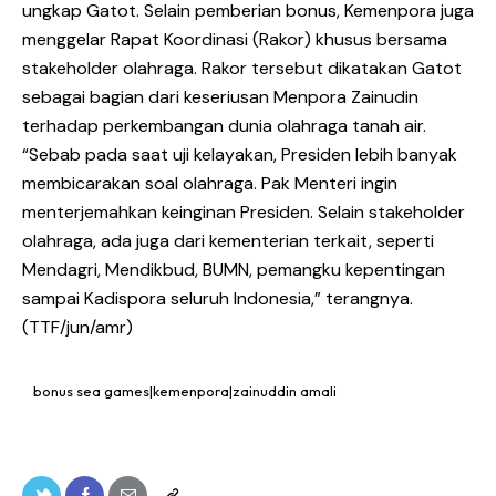
ungkap Gatot. Selain pemberian bonus, Kemenpora juga
menggelar Rapat Koordinasi (Rakor) khusus bersama
stakeholder olahraga. Rakor tersebut dikatakan Gatot
sebagai bagian dari keseriusan Menpora Zainudin
terhadap perkembangan dunia olahraga tanah air.
“Sebab pada saat uji kelayakan, Presiden lebih banyak
membicarakan soal olahraga. Pak Menteri ingin
menterjemahkan keinginan Presiden. Selain stakeholder
olahraga, ada juga dari kementerian terkait, seperti
Mendagri, Mendikbud, BUMN, pemangku kepentingan
sampai Kadispora seluruh Indonesia,” terangnya.
(TTF/jun/amr)
bonus sea games|kemenpora|zainuddin amali