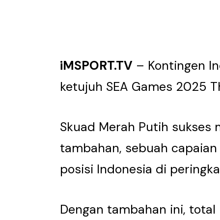
iMSPORT.TV
– Kontingen In
ketujuh SEA Games 2025 Tha
Skuad Merah Putih sukses
tambahan, sebuah capaian
posisi Indonesia di pering
Dengan tambahan ini, total 