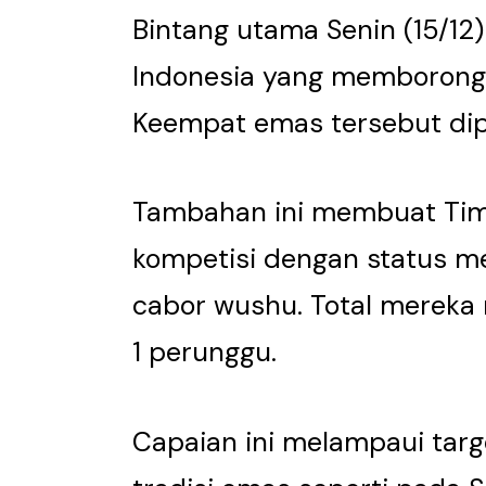
Bintang utama Senin (15/12
Indonesia yang memborong 
Keempat emas tersebut di
Tambahan ini membuat Ti
kompetisi dengan status 
cabor wushu. Total mereka 
1 perunggu.
Capaian ini melampaui tar