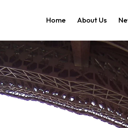
Home
About Us
Ne