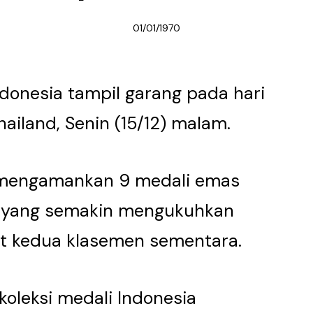
01/01/1970
donesia tampil garang pada hari
iland, Senin (15/12) malam.
 mengamankan 9 medali emas
 yang semakin mengukuhkan
kat kedua klasemen sementara.
koleksi medali Indonesia