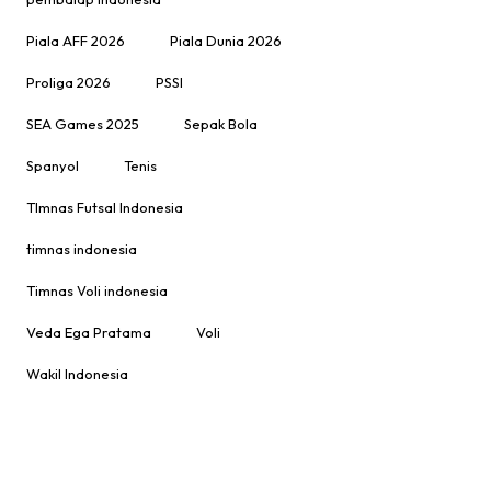
Piala AFF 2026
Piala Dunia 2026
Proliga 2026
PSSI
SEA Games 2025
Sepak Bola
Spanyol
Tenis
TImnas Futsal Indonesia
timnas indonesia
Timnas Voli indonesia
Veda Ega Pratama
Voli
Wakil Indonesia