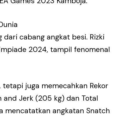
 SEA Games 2023 Kamboja.
 Dunia
 dari cabang angkat besi. Rizki
limpiade 2024, tampil fenomenal
, tetapi juga memecahkan Rekor
 and Jerk (205 kg) dan Total
uga mencatatkan angkatan Snatch