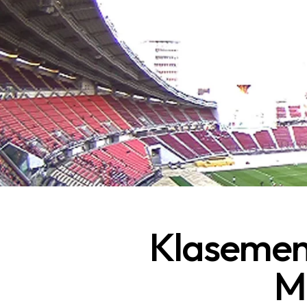
Klasemen
M