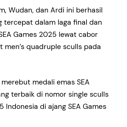
am, Wudan, dan Ardi ini berhasil
 tercepat dalam laga final dan
 SEA Games 2025 lewat cabor
t men’s quadruple sculls pada
 merebut medali emas SEA
g terbaik di nomor single sculls
55 Indonesia di ajang SEA Games