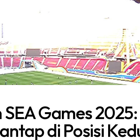
 SEA Games 2025: 
antap di Posisi Ked