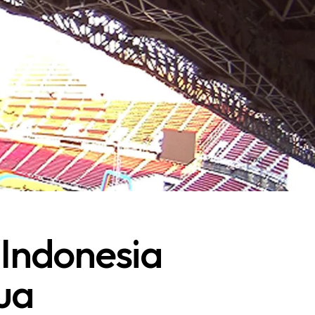
Indonesia
ua