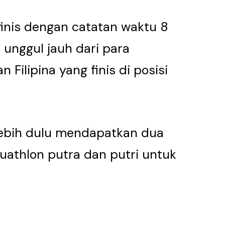
is dengan catatan waktu 8
p unggul jauh dari para
 Filipina yang finis di posisi
ebih dulu mendapatkan dua
athlon putra dan putri untuk