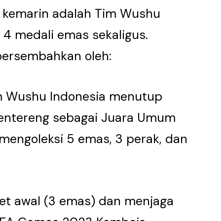
) kemarin adalah Tim Wushu
4 medali emas sekaligus.
persembahkan oleh:
m Wushu Indonesia menutup
mentereng sebagai Juara Umum
mengoleksi 5 emas, 3 perak, dan
get awal (3 emas) dan menjaga