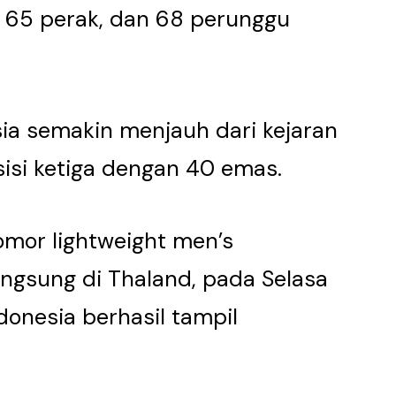
65 perak, dan 68 perunggu
ia semakin menjauh dari kejaran
isi ketiga dengan 40 emas.
 nomor lightweight men’s
angsung di Thaland, pada Selasa
ndonesia berhasil tampil