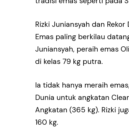
tradisi emas seperti pada
Rizki Juniansyah dan Rekor
Emas paling berkilau datang
Juniansyah, peraih emas O
di kelas 79 kg putra.
Ia tidak hanya meraih emas
Dunia untuk angkatan Clean
Angkatan (365 kg). Rizki j
160 kg.