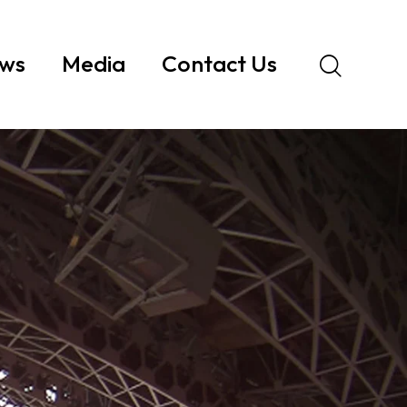
ws
Media
Contact Us