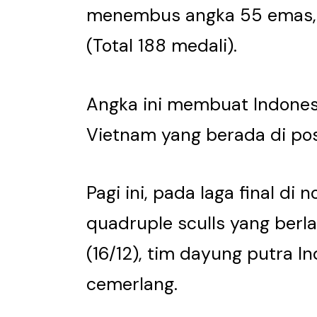
menembus angka 55 emas, 
(Total 188 medali).
Angka ini membuat Indones
Vietnam yang berada di pos
Pagi ini, pada laga final di
quadruple sculls yang berl
(16/12), tim dayung putra I
cemerlang.