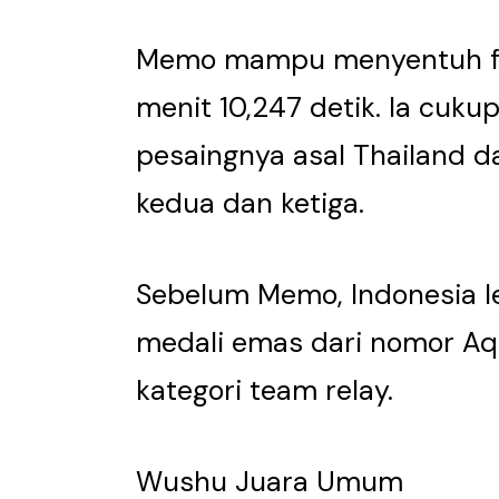
Memo mampu menyentuh fin
menit 10,247 detik. Ia cuku
pesaingnya asal Thailand dan
kedua dan ketiga.
Sebelum Memo, Indonesia l
medali emas dari nomor Aqu
kategori team relay.
Wushu Juara Umum