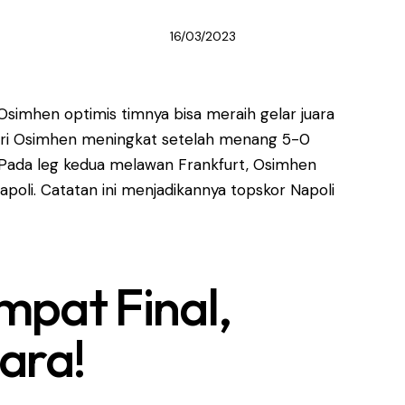
16/03/2023
Osimhen optimis timnya bisa meraih gelar juara
iri Osimhen meningkat setelah menang 5-0
. Pada leg kedua melawan Frankfurt, Osimhen
oli. Catatan ini menjadikannya topskor Napoli
mpat Final,
uara!