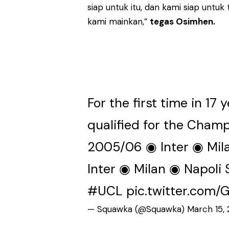
siap untuk itu, dan kami siap unt
kami mainkan,”
tegas Osimhen.
For the first time in 17 
qualified for the Champ
2005/06 ◉ Inter ◉ Mil
Inter ◉ Milan ◉ Napoli 
#UCL
pic.twitter.co
— Squawka (@Squawka)
March 15,