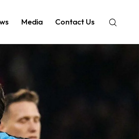
ws
Media
Contact Us