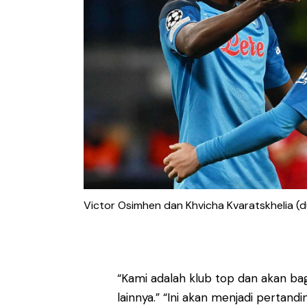
Victor Osimhen dan Khvicha Kvaratskhelia (d
“Kami adalah klub top dan akan ba
lainnya.” “Ini akan menjadi pertand