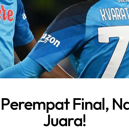
 Perempat Final, Na
Juara!