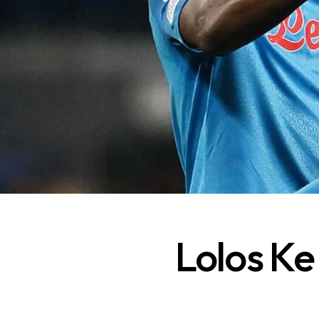
Lolos Ke