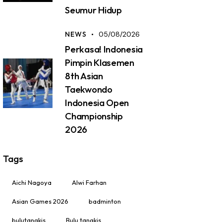
Seumur Hidup
NEWS
05/08/2026
Perkasa! Indonesia
Pimpin Klasemen
8th Asian
Taekwondo
Indonesia Open
Championship
2026
Tags
Aichi Nagoya
Alwi Farhan
Asian Games 2026
badminton
bulutangkis
Bulu tangkis