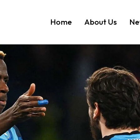
Home
About Us
Ne