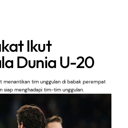
kat Ikut
ala Dunia U-20
gat menantikan tim unggulan di babak perempat
dan siap menghadapi tim-tim unggulan.