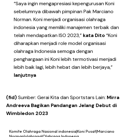
“Saya ingin mengapresiasi kepengurusan Koni
sebelumnya dibawah pimpinan Pak Marciano
Norman. Koni menjadi organisasi olahraga
indonesia yang memiliki manajemen terbaik dan
telah mendapatkan ISO 2023,”
kata Dito
“Koni
diharapkan menjadi role model organisasi
olahraga Indonesia semoga dengan
penghargaan ini Koni lebih termotivasi menjadi
lebih baik lagi, lebih hebat dan lebih berjaya,”
lanjutnya
(fid)
Sumber: Gerai Kita dan Sportstars Lain:
Mirra
Andreeva Bagikan Pandangan Jelang Debut di
Wimbledon 2023
Komite Olahraga Nasional indonesia|Koni Pusat|Marciano
Norman|olahraga|Olahraga Indonesia