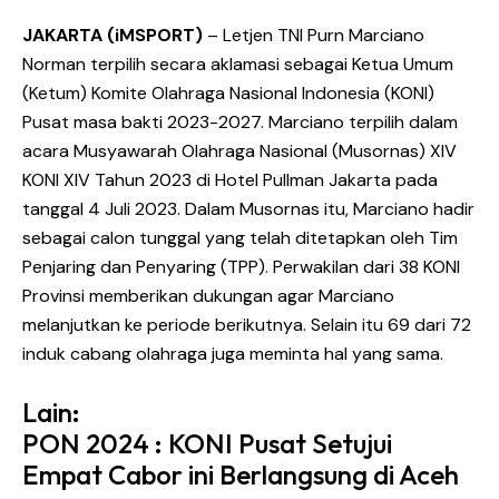
JAKARTA
(iMSPORT)
– Letjen TNI Purn Marciano
Norman terpilih secara aklamasi sebagai Ketua Umum
(Ketum) Komite Olahraga Nasional Indonesia (KONI)
Pusat masa bakti 2023-2027. Marciano terpilih dalam
acara Musyawarah Olahraga Nasional (Musornas) XIV
KONI XIV Tahun 2023 di Hotel Pullman Jakarta pada
tanggal 4 Juli 2023. Dalam Musornas itu, Marciano hadir
sebagai calon tunggal yang telah ditetapkan oleh Tim
Penjaring dan Penyaring (TPP). Perwakilan dari 38 KONI
Provinsi memberikan dukungan agar Marciano
melanjutkan ke periode berikutnya. Selain itu 69 dari 72
induk cabang olahraga juga meminta hal yang sama.
Lain:
PON 2024 : KONI Pusat Setujui
Empat Cabor ini Berlangsung di Aceh