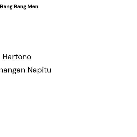
 Bang Bang Men
 Hartono
nangan Napitu