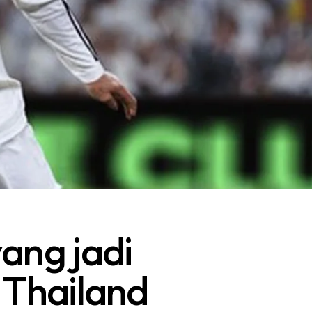
yang jadi
 Thailand