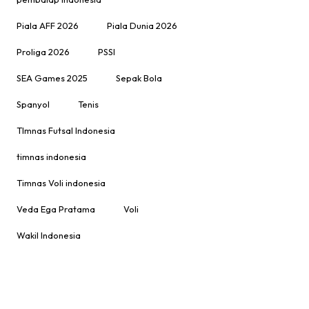
Piala AFF 2026
Piala Dunia 2026
Proliga 2026
PSSI
SEA Games 2025
Sepak Bola
Spanyol
Tenis
TImnas Futsal Indonesia
timnas indonesia
Timnas Voli indonesia
Veda Ega Pratama
Voli
Wakil Indonesia