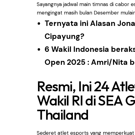
Sayangnya jadwal main timnas di cabor es
mengingat masih bulan Desember mulain
Ternyata ini Alasan Jona
Cipayung?
6 Wakil Indonesia beraks
Open 2025 : Amri/Nita
Resmi, Ini 24 Atl
Wakil RI di SEA
Thailand
Sederet atlet esports yang memperkuat