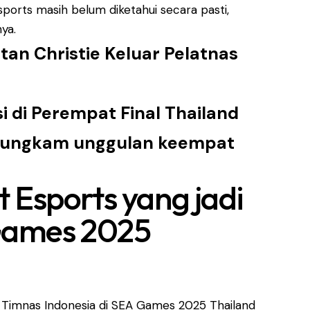
ports masih belum diketahui secara pasti,
ya.
tan Christie Keluar Pelatnas
i di Perempat Final Thailand
 bungkam unggulan keempat
et Esports yang jadi
 Games 2025
 Timnas Indonesia di SEA Games 2025 Thailand