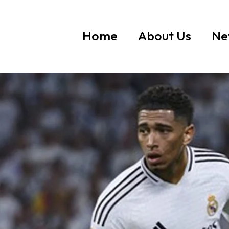
Home
About Us
Ne