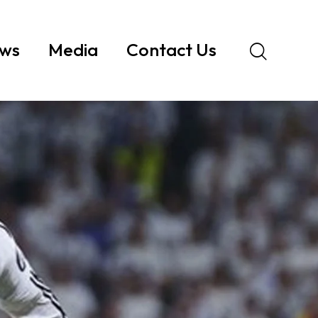
ws
Media
Contact Us