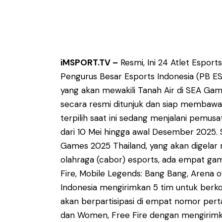
iMSPORT.TV –
Resmi, Ini 24 Atlet Esport
Pengurus Besar Esports Indonesia (PB E
yang akan mewakili Tanah Air di SEA Gam
secara resmi ditunjuk dan siap membawa 
terpilih saat ini sedang menjalani pemusat
dari 10 Mei hingga awal Desember 2025. 
Games 2025 Thailand, yang akan digelar
olahraga (cabor) esports, ada empat gam
Fire, Mobile Legends: Bang Bang, Arena of
Indonesia mengirimkan 5 tim untuk berko
akan berpartisipasi di empat nomor pert
dan Women, Free Fire dengan mengirimkan