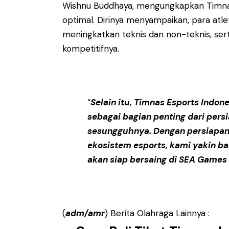
Wishnu Buddhaya, mengungkapkan Timnas 
optimal. Dirinya menyampaikan, para atle
meningkatkan teknis dan non-teknis, se
kompetitifnya.
“
Selain itu, Timnas Esports Indon
sebagai bagian penting dari per
sesungguhnya. Dengan persiapan
ekosistem esports, kami yakin ba
akan siap bersaing di SEA Games
(
adm/amr
) Berita Olahraga Lainnya :