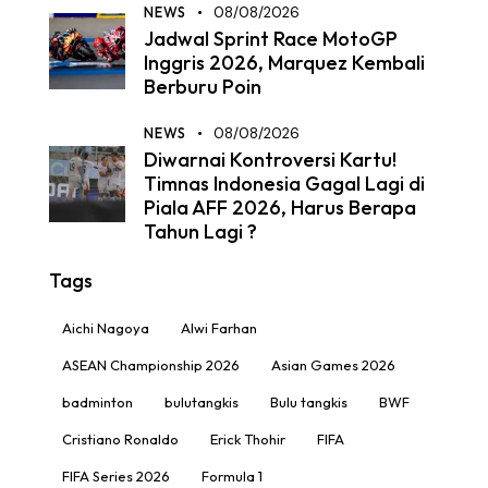
NEWS
08/08/2026
Jadwal Sprint Race MotoGP
Inggris 2026, Marquez Kembali
Berburu Poin
NEWS
08/08/2026
Diwarnai Kontroversi Kartu!
Timnas Indonesia Gagal Lagi di
Piala AFF 2026, Harus Berapa
Tahun Lagi ?
Tags
Aichi Nagoya
Alwi Farhan
ASEAN Championship 2026
Asian Games 2026
badminton
bulutangkis
Bulu tangkis
BWF
Cristiano Ronaldo
Erick Thohir
FIFA
FIFA Series 2026
Formula 1