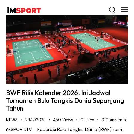
BWF Rilis Kalender 2026, Ini Jadwal
Turnamen Bulu Tangkis Dunia Sepanjang
Tahun
NEWS
29/12/2025
450
Views
0
Likes
0
Comments
iMSPORT.TV – Federasi Bulu Tangkis Dunia (BWF) resmi